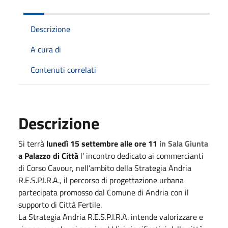
Descrizione
A cura di
Contenuti correlati
Descrizione
Si terrà
lunedì 15 settembre alle ore 11
in Sala Giunta
a Palazzo di Città
l’ incontro dedicato ai commercianti
di Corso Cavour, nell’ambito della Strategia Andria
R.E.S.P.I.R.A., il percorso di progettazione urbana
partecipata promosso dal Comune di Andria con il
supporto di Città Fertile.
La Strategia Andria R.E.S.P.I.R.A. intende valorizzare e