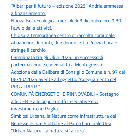
“Alberi per il futuro – edizione 2025” Andria ammessa
a finanziamento.
Nuova Isola Ecologica, mercoledì 3 dicembre ore 9,30
l’avvio della attività
Chiusura temporanea centro di raccolta comunale
Abbandono di rifiuti, due denunce. La Polizia Locale
stringe il cerchio.
Camminata tra gli Olivi 2025: un successo di
partecipazione e convivialità a Montegrosso
Adozione della Delibera di Consiglio Comunale n. 97 del
06/10/2025 avente ad oggetto: “Adeguamento del
PRG al PPTR "
COMUNITÀ ENERGETICHE RINNOVABILI - Sostegno
alle CER e alle opportunità insediative e di
investimento in Puglia
Simbiosi Urbana: la Natura come Infrastruttura del
Benessere. 4 e 5 ottobre al Parco Cardinale Ursi
"Urban Nature-La natura si fa cura"