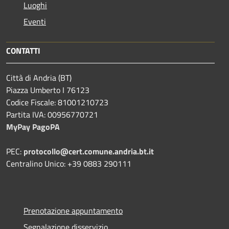
Luoghi
Eventi
CONTATTI
Città di Andria (BT)
Piazza Umberto I 76123
Codice Fiscale: 81001210723
Partita IVA: 00956770721
MyPay PagoPA
PEC:
protocollo@cert.comune.andria.bt.it
Centralino Unico: +39 0883 290111
Prenotazione appuntamento
Segnalazione disservizio