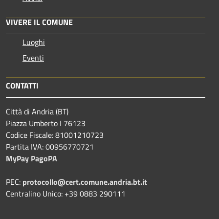
VIVERE IL COMUNE
Luoghi
Eventi
CONTATTI
Città di Andria (BT)
Piazza Umberto I 76123
Codice Fiscale: 81001210723
Partita IVA: 00956770721
MyPay PagoPA
PEC:
protocollo@cert.comune.andria.bt.it
Centralino Unico: +39 0883 290111