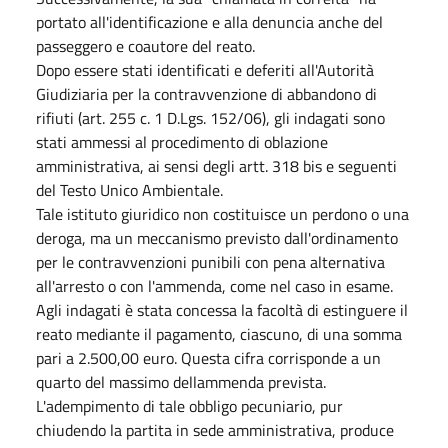
portato all'identificazione e alla denuncia anche del
passeggero e coautore del reato.
Dopo essere stati identificati e deferiti all'Autorità
Giudiziaria per la contravvenzione di abbandono di
rifiuti (art. 255 c. 1 D.Lgs. 152/06), gli indagati sono
stati ammessi al procedimento di oblazione
amministrativa, ai sensi degli artt. 318 bis e seguenti
del Testo Unico Ambientale.
Tale istituto giuridico non costituisce un perdono o una
deroga, ma un meccanismo previsto dall'ordinamento
per le contravvenzioni punibili con pena alternativa
all'arresto o con l'ammenda, come nel caso in esame.
Agli indagati è stata concessa la facoltà di estinguere il
reato mediante il pagamento, ciascuno, di una somma
pari a 2.500,00 euro. Questa cifra corrisponde a un
quarto del massimo dellammenda prevista.
L'adempimento di tale obbligo pecuniario, pur
chiudendo la partita in sede amministrativa, produce