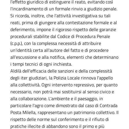
l'effetto giuridico di estinguere il reato, evitando così
l'incardinamento di un formale rinvio a giudizio penale.
Si ricorda, inoltre, che l'attività investigativa su tali
reati, prima di giungere alla contestazione formale e al
deferimento, impone il rigoroso rispetto delle garanzie
procedurali stabilite dal Codice di Procedura Penale
(c.p.p.), con la complessa necessità di attribuire
un'identità certa all'autore del fatto e di procedere
all'escussione e alla notifica, elementi che determinano
i tempi tecnici di ogni inchiesta.
Aldilà dell'efficacia delle sanzioni e della complessità
degli iter giudiziari, la Polizia Locale rinnova l'appello
alla collettività. Ogni intervento repressivo, per quanto
necessario, non potrà mai sostituirsi al senso civico e
alla collaborazione. L'ambiente e il paesaggio, in
particolare l'agro come dimostrato dal caso di Contrada
Posta Milella, rappresentano un patrimonio collettivo. Il
rispetto delle norme sul conferimento e il rifiuto di
pratiche illecite di abbandono sono il primo e più