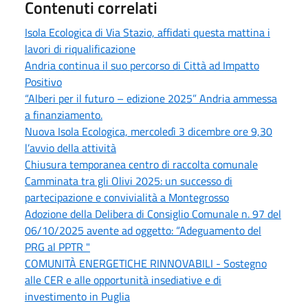
Contenuti correlati
Isola Ecologica di Via Stazio, affidati questa mattina i
lavori di riqualificazione
Andria continua il suo percorso di Città ad Impatto
Positivo
“Alberi per il futuro – edizione 2025” Andria ammessa
a finanziamento.
Nuova Isola Ecologica, mercoledì 3 dicembre ore 9,30
l’avvio della attività
Chiusura temporanea centro di raccolta comunale
Camminata tra gli Olivi 2025: un successo di
partecipazione e convivialità a Montegrosso
Adozione della Delibera di Consiglio Comunale n. 97 del
06/10/2025 avente ad oggetto: “Adeguamento del
PRG al PPTR "
COMUNITÀ ENERGETICHE RINNOVABILI - Sostegno
alle CER e alle opportunità insediative e di
investimento in Puglia