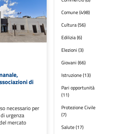
Comune (498)
Cultura (56)
Edilizia (6)
Elezioni (3)
Giovani (66)
manale,
Istruzione (13)
ssociazioni di
Pari opportunità
(11)
Protezione Civile
reso necessario per
(7)
a di urgenza
del mercato
Salute (17)