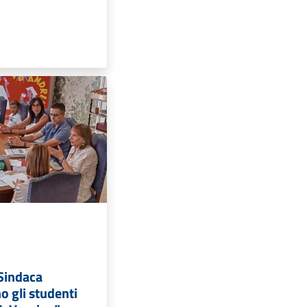
 Sindaca
 gli studenti