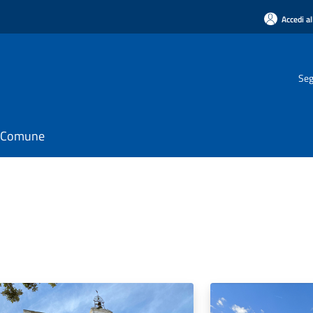
Accedi al
Seg
il Comune