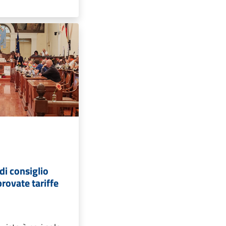
i consiglio
rovate tariffe