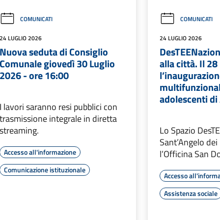
COMUNICATI
COMUNICATI
24 LUGLIO 2026
24 LUGLIO 2026
Nuova seduta di Consiglio
DesTEENazione
Comunale giovedì 30 Luglio
alla città. Il 28
2026 - ore 16:00
l’inaugurazion
multifunzional
adolescenti di
I lavori saranno resi pubblici con
trasmissione integrale in diretta
streaming.
Lo Spazio DesTE
Sant’Angelo dei 
Accesso all'informazione
l’Officina San 
Comunicazione istituzionale
Accesso all'inform
Assistenza sociale