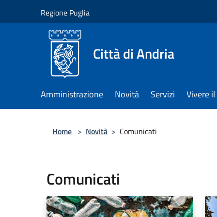
Salta al contenuto principale
Regione Puglia
Città di Andria
Amministrazione
Novità
Servizi
Vivere 
Home
>
Novità
>
Comunicati
Comunicati