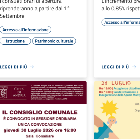
I consueti orari di apertura
L’incremento pre
riprenderanno a partire dal 1°
allo 0,85% rispe
Settembre
Accesso all'inform
Accesso all'informazione
Istruzione
Patrimonio culturale
LEGGI DI PIÙ
LEGGI DI PIÙ