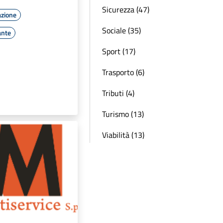
Sicurezza (47)
azione
Sociale (35)
ante
Sport (17)
Trasporto (6)
Tributi (4)
Turismo (13)
Viabilità (13)