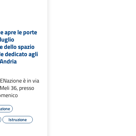
 apre le porte
 luglio
e dello spazio
e dedicato agli
 Andria
ENazione è in via
Meli 36, presso
Domenico
azione
Istruzione