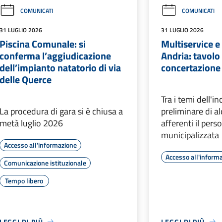
COMUNICATI
COMUNICATI
31 LUGLIO 2026
31 LUGLIO 2026
Piscina Comunale: si
Multiservice 
conferma l’aggiudicazione
Andria: tavolo 
dell’impianto natatorio di via
concertazione 
delle Querce
Tra i temi dell'in
La procedura di gara si è chiusa a
preliminare di a
metà luglio 2026
afferenti il pers
municipalizzata
Accesso all'informazione
Accesso all'inform
Comunicazione istituzionale
Tempo libero
LEGGI DI PIÙ
LEGGI DI PIÙ