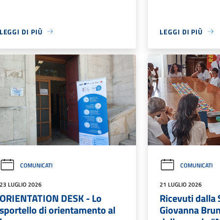
LEGGI DI PIÙ
LEGGI DI PIÙ
COMUNICATI
COMUNICATI
23 LUGLIO 2026
21 LUGLIO 2026
ORIENTATION DESK - Lo
Ricevuti dalla
sportello di orientamento al
Giovanna Bruno