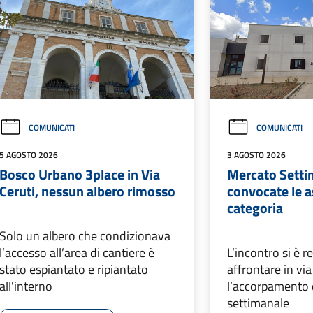
COMUNICATI
COMUNICATI
5 AGOSTO 2026
3 AGOSTO 2026
Bosco Urbano 3place in Via
Mercato Setti
Ceruti, nessun albero rimosso
convocate le a
categoria
Solo un albero che condizionava
l’accesso all’area di cantiere è
L’incontro si è 
stato espiantato e ripiantato
affrontare in vi
all'interno
l’accorpamento 
settimanale