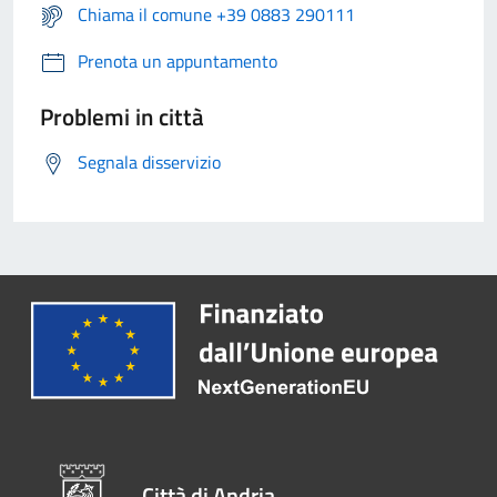
Chiama il comune +39 0883 290111
Prenota un appuntamento
Problemi in città
Segnala disservizio
Città di Andria