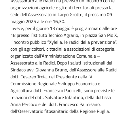
Assessorato alle Radici ha previsto un incontro con le
organizzazioni agricole e gli enti territoriali presso la
sede dell’Assessorato in Largo Grotte, il prossimo 09
maggio 2025 alle ore 16,30.
Invece, per il giorno 13 maggio è programmato alle ore
18 presso l’Istituto Tecnico Agrario, in piazza San Pio X,
l’incontro pubblico “Xylella, le radici della prevenzione”,
con gli agricoltori, cittadini e associazioni di categoria,
organizzato dall’Amministrazione Comunale –
Assessorato alle Radici. Dopo i saluti istituzionali del
Sindaco avv. Giovanna Bruno, dell’Assessore alle Radici
dott. Cesareo Troia, del Presidente della IV
Commissione Regionale Sviluppo Economico e
Agricoltura dott. Francesco Paolicelli, sono previste le
relazioni del dott. Salvatore Infantino, della dott.ssa
Anna Percoco e del dott. Francesco Palmisano,
dell'Osservatorio fitosanitario della Regione Puglia.