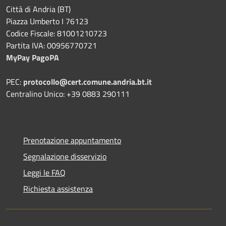
Città di Andria (BT)
Piazza Umberto I 76123
Codice Fiscale: 81001210723
Partita IVA: 00956770721
MyPay PagoPA
PEC:
protocollo@cert.comune.andria.bt.it
Centralino Unico: +39 0883 290111
Prenotazione appuntamento
Segnalazione disservizio
Leggi le FAQ
Richiesta assistenza