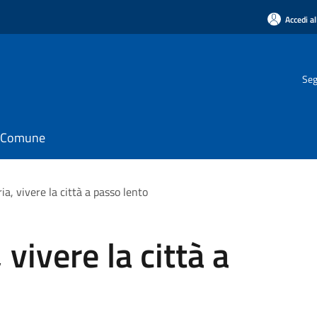
Accedi al
Seg
il Comune
ia, vivere la città a passo lento
 vivere la città a