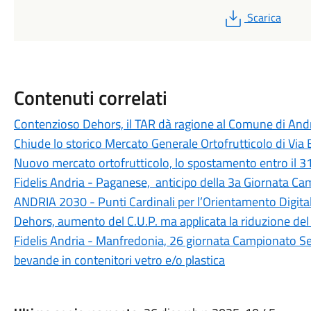
PDF
Scarica
Contenuti correlati
Contenzioso Dehors, il TAR dà ragione al Comune di Andri
Chiude lo storico Mercato Generale Ortofrutticolo di Via 
Nuovo mercato ortofrutticolo, lo spostamento entro il 3
Fidelis Andria - Paganese, anticipo della 3a Giornata C
ANDRIA 2030 - Punti Cardinali per l’Orientamento Digitale
Dehors, aumento del C.U.P. ma applicata la riduzione 
Fidelis Andria - Manfredonia, 26 giornata Campionato Se
bevande in contenitori vetro e/o plastica