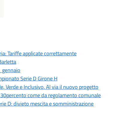
a: Tariffe applicate correttamente
Barletta
1 gennaio
ampionato Serie D Girone H
, Verde e Inclusivo. Al via il nuovo progetto
del 30percento come da regolamento comunale
rie D: divieto mescita e somministrazione