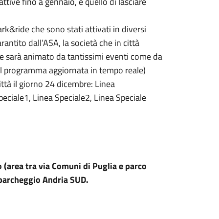
tive fino a gennaio, è quello di lasciare
ark&ride che sono stati attivati in diversi
arantito dall’ASA, la società che in città
che sarà animato da tantissimi eventi come da
al programma aggiornata in tempo reale)
città il giorno 24 dicembre: Linea
peciale1, Linea Speciale2, Linea Speciale
o (area tra via Comuni di Puglia e parco
 parcheggio Andria SUD.