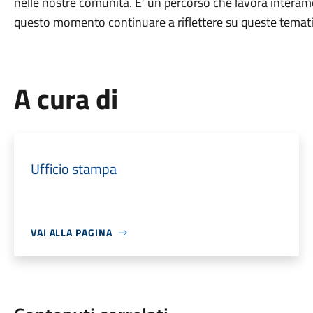
nelle nostre comunità. E’ un percorso che lavora interame
questo momento continuare a riflettere su queste temat
A cura di
Ufficio stampa
VAI ALLA PAGINA