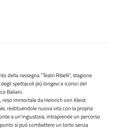
 della rassegna “Teatri Ribelli”, stagione
degli spettacoli più longevi e iconici del
co Baliani.
 reso immortale da Heinrich von Kleist.
ale, restituendole nuova vita con la propria
ronte a un’ingiustizia, intraprende un percorso
e punto si può combattere un torto senza