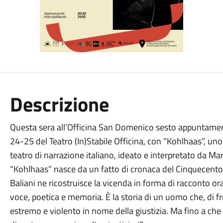
Descrizione
Questa sera all’Officina San Domenico sesto appuntamento
24-25 del Teatro (In)Stabile Officina, con “Kohlhaas”, uno 
teatro di narrazione italiano, ideato e interpretato da Mar
“Kohlhaas” nasce da un fatto di cronaca del Cinquecento,
Baliani ne ricostruisce la vicenda in forma di racconto or
voce, poetica e memoria. È la storia di un uomo che, di f
estremo e violento in nome della giustizia. Ma fino a ch