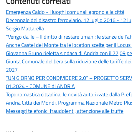
Contenuti correlati
Emergenza Caldo - I luoghi comunali aprono alla città
Decennale del disastro ferroviario. 12 luglio 2016 - 12 l
Sergio Mattarella
"Vengo da Te – Il diritto di restare umani: le stanze dell’af
Anche Castel del Monte tra le location scelte per il Locus
Giovanna Bruno rieletta sindaca di Andria con il 77,09 p
Giunta Comunale delibera sulla riduzione delle tariffe de
2027
“UN GIORNO PER CONDIVIDERE 2.0” – PROGETTO SERVI
01.2024 - COMUNE di ANDRIA
Toponomastica cittadina, le novità autorizzate dalla Pref
Andria Città dei Mondi, Programma Nazionale Metro Plu
Messaggi telefonici fraudolenti, attenzione alle truffe