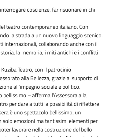
nterrogare coscienze, far risuonare in chi
e del teatro contemporaneo italiano. Con
endo la strada a un nuovo linguaggio scenico.
etti internazionali, collaborando anche con il
oria, la memoria, i miti antichi e i conflitti
Kuziba Teatro, con il patrocinio
ssorato alla Bellezza, grazie al supporto di
zione all’impegno sociale e politico.
 bellissimo – afferma l’Assessora alla
o per dare a tutti la possibilità di riflettere
asera è uno spettacolo bellissimo, un
n solo emozioni ma tantissimi elementi per
oter lavorare nella costruzione del bello