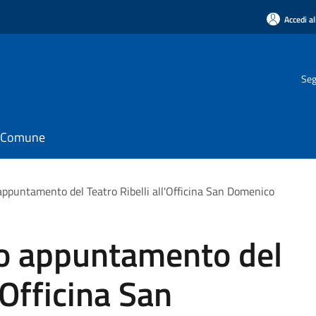
Accedi al
Seg
il Comune
appuntamento del Teatro Ribelli all'Officina San Domenico
to appuntamento del
'Officina San