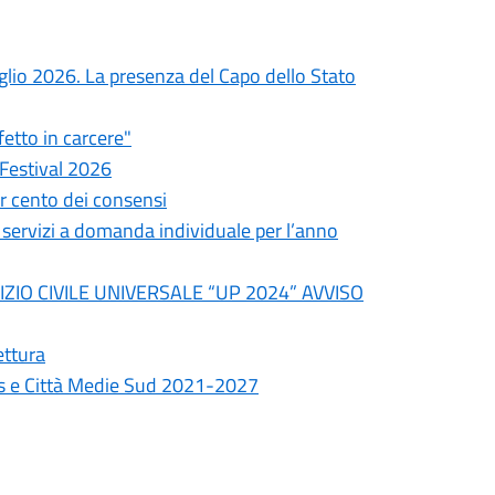
uglio 2026. La presenza del Capo dello Stato
fetto in carcere"
 Festival 2026
er cento dei consensi
i servizi a domanda individuale per l’anno
ZIO CIVILE UNIVERSALE “UP 2024” AVVISO
ettura
s e Città Medie Sud 2021-2027