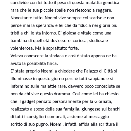
condivide con lei tutto il peso di questa malattia genetica
rara che le sue piccole spalle non riescono a reggere.
Nonostante tutto, Noemi vive sempre col sorriso e non
perde mai la speranza: è lei che dà fiducia nei giorni più
tristi a chi le sta intorno. E’ gioiosa e vitale come una
bambina di quell’età dev’essere, curiosa, studiosa e
volenterosa. Ma è soprattutto forte.
Voleva conoscere la sindaca e così è stato appena ne ha
avuto la possibilità fisica.
E’ stata proprio Noemi a chiedere che Palazzo di Città si
illuminasse in questo giorno perché tutti sappiano e si
informino sulle malattie rare, davvero poco conosciute se
non da chi vive questo dramma. Così come lei ha chiesto
che il gadget pensato personalmente per la Giornata,
realizzato a spese della sua famiglia, giungesse sui banchi
di tutti i consiglieri comunali, assieme al messaggio
scritto di suo pugno. Noemi, infatti, affida alla scrittura il