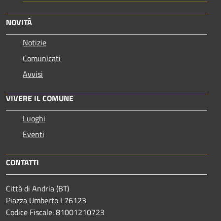
NOVITÀ
Notizie
Comunicati
Avvisi
VIVERE IL COMUNE
Luoghi
Eventi
CONTATTI
Città di Andria (BT)
Piazza Umberto I 76123
Codice Fiscale: 81001210723