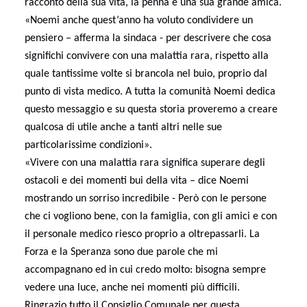
racconto della sua vita, la penna è una sua grande amica.
«Noemi anche quest’anno ha voluto condividere un
pensiero – afferma la sindaca - per descrivere che cosa
significhi convivere con una malattia rara, rispetto alla
quale tantissime volte si brancola nel buio, proprio dal
punto di vista medico. A tutta la comunità Noemi dedica
questo messaggio e su questa storia proveremo a creare
qualcosa di utile anche a tanti altri nelle sue
particolarissime condizioni».
«Vivere con una malattia rara significa superare degli
ostacoli e dei momenti bui della vita – dice Noemi
mostrando un sorriso incredibile - Però con le persone
che ci vogliono bene, con la famiglia, con gli amici e con
il personale medico riesco proprio a oltrepassarli. La
Forza e la Speranza sono due parole che mi
accompagnano ed in cui credo molto: bisogna sempre
vedere una luce, anche nei momenti più difficili.
Ringrazio tutto il Consiglio Comunale per questa