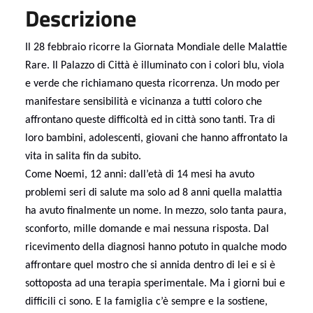
Descrizione
Il 28 febbraio ricorre la Giornata Mondiale delle Malattie
Rare. Il Palazzo di Città è illuminato con i colori blu, viola
e verde che richiamano questa ricorrenza. Un modo per
manifestare sensibilità e vicinanza a tutti coloro che
affrontano queste difficoltà ed in città sono tanti. Tra di
loro bambini, adolescenti, giovani che hanno affrontato la
vita in salita fin da subito.
Come Noemi, 12 anni: dall’età di 14 mesi ha avuto
problemi seri di salute ma solo ad 8 anni quella malattia
ha avuto finalmente un nome. In mezzo, solo tanta paura,
sconforto, mille domande e mai nessuna risposta. Dal
ricevimento della diagnosi hanno potuto in qualche modo
affrontare quel mostro che si annida dentro di lei e si è
sottoposta ad una terapia sperimentale. Ma i giorni bui e
difficili ci sono. E la famiglia c’è sempre e la sostiene,