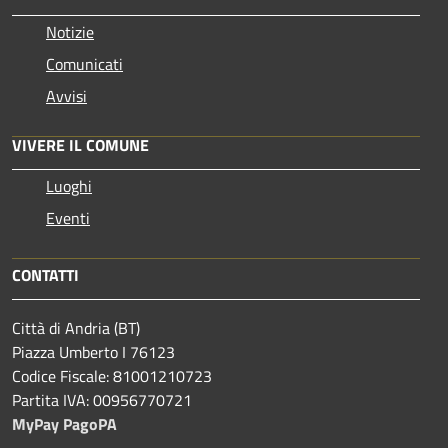
Notizie
Comunicati
Avvisi
VIVERE IL COMUNE
Luoghi
Eventi
CONTATTI
Città di Andria (BT)
Piazza Umberto I 76123
Codice Fiscale: 81001210723
Partita IVA: 00956770721
MyPay PagoPA