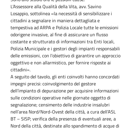
L’Assessore alla Qualità della Vita, avv. Savino
Losappio, sottolinea «la necessità di sensibilizzare i
cittadini a segnalare in maniera dettagliata e
tempestiva ad ARPA e Polizia Locale tutte le emissioni
odorigene invasive, al fine di assicurare un flusso
costante e strutturato di informazioni tra Enti locali,
Polizia Municipale e i gestori degli impianti responsabili
delle emissioni, con l’obiettivo di garantire un approccio
oggettivo e non allarmistico, per fornire risposte ai
cittadini».
A seguito del tavolo, gli enti coinvolti hanno concordati
impegni precisi: coinvolgimento del gestore
dell’impianto di depurazione per acquisire informazioni
sulle condizioni operative nelle giornate oggetto di
segnalazione; censimento delle industrie insalubri
nell’area Nord/Nord-Ovest della città, a cura dell’ASL
BT – SISP; verifica della presenza di eventuali aree, a
Nord della città, destinate allo spandimento di acque di