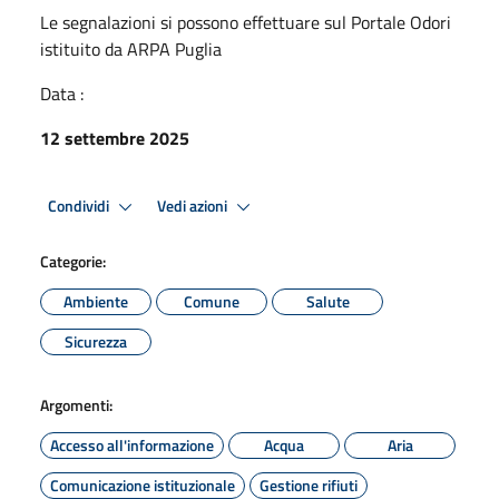
Le segnalazioni si possono effettuare sul Portale Odori
istituito da ARPA Puglia
Data :
12 settembre 2025
Condividi
Vedi azioni
Categorie:
Ambiente
Comune
Salute
Sicurezza
Argomenti:
Accesso all'informazione
Acqua
Aria
Comunicazione istituzionale
Gestione rifiuti