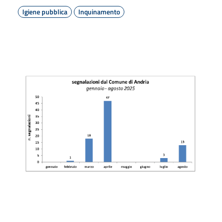
Igiene pubblica
Inquinamento