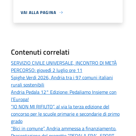
VAI ALLA PAGINA
Contenuti correlati
SERVIZIO CIVILE UNIVERSALE, INCONTRO DI METÀ
PERCORSO: giovedì 2 luglio ore 11
Spighe Verdi 2026, Andria tra i 97 comuni italiani
rurali sostenibili
Andria Pedala 12° Edizione: Pedaliamo Insieme con
l’Europa!
“IO NON MI RIFIUTO”, al via la terza edizione del
concorso per le scuole primarie e secondarie di primo
grado
“Bici in comune”, Andria ammessa a finanziamento.
Presentazione del progetto “PEDALA FRA’... SPORT,