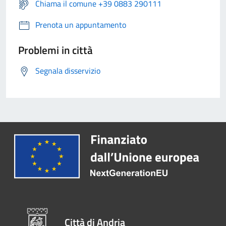
Chiama il comune +39 0883 290111
Prenota un appuntamento
Problemi in città
Segnala disservizio
Città di Andria