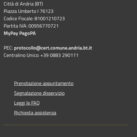
Città di Andria (BT)
Piazza Umberto I 76123
Codice Fiscale: 81001210723
Partita IVA: 00956770721
MyPay PagoPA
PEC:
protocollo@cert.comune.andria.bt.it
Centralino Unico: +39 0883 290111
Prenotazione appuntamento
Segnalazione disservizio
Leggi le FAQ
Richiesta assistenza