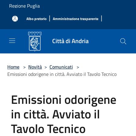
Salta al contenuto principale
Regione Puglia
|
|
Albo pretorio
Amministrazione trasparente
Città di Andria
Home
>
Novità
>
Comunicati
>
Emissioni odorigene in città. Avviato il Tavolo Tecnico
Emissioni odorigene
in città. Avviato il
Tavolo Tecnico