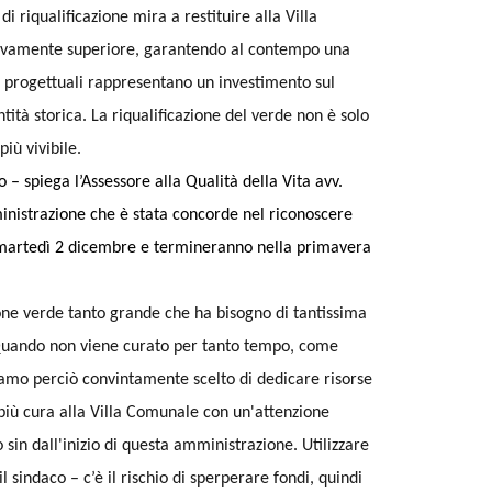
 riqualificazione mira a restituire alla Villa
ativamente superiore, garantendo al contempo una
i progettuali rappresentano un investimento sul
ntità storica. La riqualificazione del verde non è solo
iù vivibile.
– spiega l’Assessore alla Qualità della Vita avv.
ministrazione che è stata concorde nel riconoscere
o martedì 2 dicembre e termineranno nella primavera
ne verde tanto grande che ha bisogno di tantissima
Quando non viene curato per tanto tempo, come
biamo perciò convintamente scelto di dedicare risorse
più cura alla Villa Comunale con un'attenzione
sin dall'inizio di questa amministrazione. Utilizzare
 sindaco – c’è il rischio di sperperare fondi, quindi