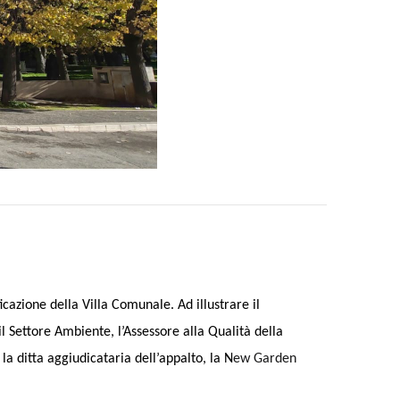
icazione della Villa Comunale. Ad illustrare il
il Settore Ambiente, l’Assessore alla Qualità della
a ditta aggiudicataria dell’appalto, la N
ew Garden