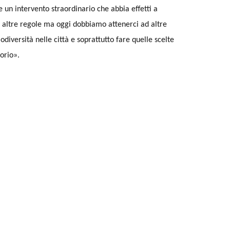
 un intervento straordinario che abbia effetti a
d altre regole ma oggi dobbiamo attenerci ad altre
diversità nelle città e soprattutto fare quelle scelte
orio».