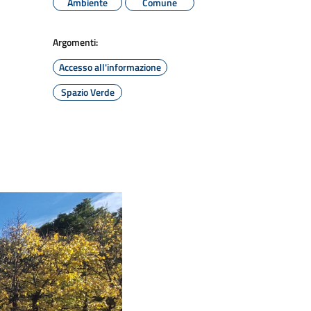
Ambiente
Comune
Argomenti:
Accesso all'informazione
Spazio Verde