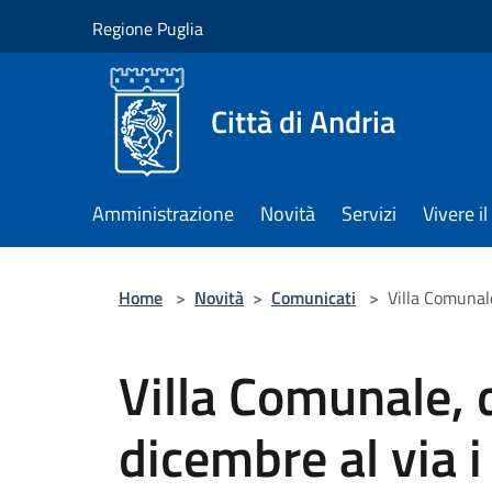
Salta al contenuto principale
Regione Puglia
Città di Andria
Amministrazione
Novità
Servizi
Vivere 
Home
>
Novità
>
Comunicati
>
Villa Comunale
Villa Comunale, 
dicembre al via i 