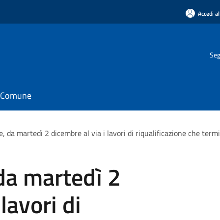
Accedi al
Seg
il Comune
, da martedì 2 dicembre al via i lavori di riqualificazione che te
da martedì 2
lavori di