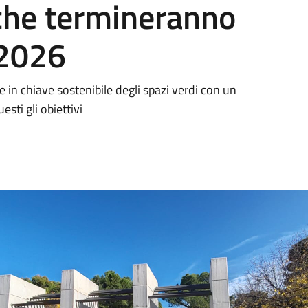
 che termineranno
 2026
e in chiave sostenibile degli spazi verdi con un
sti gli obiettivi