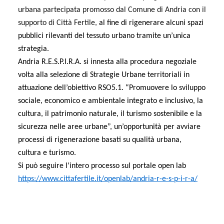
urbana partecipata promosso dal Comune di Andria con il
supporto di Città Fertile,
al fine di rigenerare alcuni spazi
pubblici rilevanti del tessuto urbano tramite un’unica
strategia.
Andria R.E.S.P.I.R.A. si innesta alla procedura negoziale
volta alla selezione di Strategie Urbane territoriali in
attuazione dell’obiettivo RSO5.1. “Promuovere lo sviluppo
sociale, economico e ambientale integrato e inclusivo, la
cultura, il patrimonio naturale, il turismo sostenibile e la
sicurezza nelle aree urbane”, un’opportunità per avviare
processi di rigenerazione basati su qualità urbana,
cultura e turismo.
Si può seguire l
'intero processo sul portale open lab
https://www.cittafertile.it/openlab/andria-r-e-s-p-i-r-a/