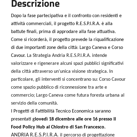
Descrizione
Dopo la fase partecipativa e il confronto con residenti e
attività commerciali, il progetto R.E.S.P.I.R.A. è alla
battute finali, prima
di approdare alla
fase attuativa.
Come si ricorderà, il progetto prevede la riqualificazione
di due importanti zone della città: Largo Caneva e Corso
Cavour.
La Strategia Andria R.E.S.P.I.R.A. intende
valorizzare e rigenerare alcuni spazi pubblici significativi
della città attraverso un’unica visione strategica. In
particolare, gli interventi si concentrano su: Corso Cavour
come spazio pubblico di riconnessione tra arte e
commercio; Largo Caneva come futura foresta urbana al
servizio della comunità.
I Progetti di Fattibilità Tecnico Economica saranno
presentati g
iovedì
18 dicembre alle ore 16 presso il
Food Policy Hub al Chiostro di San Francesco.
ANDRIA R.E.S.P.I.R.A.
il percorso di progettazione