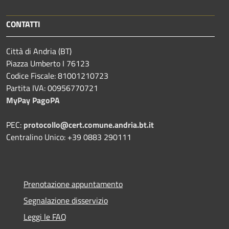
CONTATTI
Città di Andria (BT)
Piazza Umberto I 76123
Codice Fiscale: 81001210723
Partita IVA: 00956770721
MyPay PagoPA
PEC:
protocollo@cert.comune.andria.bt.it
Centralino Unico: +39 0883 290111
Prenotazione appuntamento
Segnalazione disservizio
Leggi le FAQ