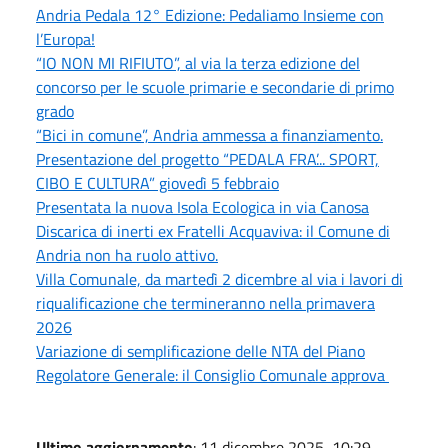
Andria Pedala 12° Edizione: Pedaliamo Insieme con
l’Europa!
“IO NON MI RIFIUTO”, al via la terza edizione del
concorso per le scuole primarie e secondarie di primo
grado
“Bici in comune”, Andria ammessa a finanziamento.
Presentazione del progetto “PEDALA FRA’... SPORT,
CIBO E CULTURA” giovedì 5 febbraio
Presentata la nuova Isola Ecologica in via Canosa
Discarica di inerti ex Fratelli Acquaviva: il Comune di
Andria non ha ruolo attivo.
Villa Comunale, da martedì 2 dicembre al via i lavori di
riqualificazione che termineranno nella primavera
2026
Variazione di semplificazione delle NTA del Piano
Regolatore Generale: il Consiglio Comunale approva
Ultimo aggiornamento
: 11 dicembre 2025, 10:29