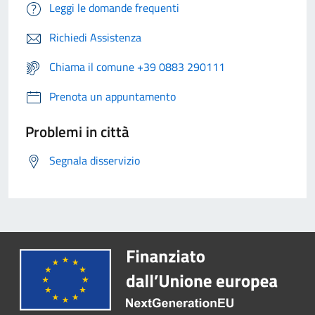
Leggi le domande frequenti
Richiedi Assistenza
Chiama il comune +39 0883 290111
Prenota un appuntamento
Problemi in città
Segnala disservizio