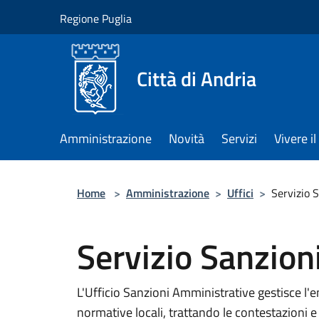
Salta al contenuto principale
Regione Puglia
Città di Andria
Amministrazione
Novità
Servizi
Vivere 
Home
>
Amministrazione
>
Uffici
>
Servizio 
Servizio Sanzion
L'Ufficio Sanzioni Amministrative gestisce l'em
normative locali, trattando le contestazioni e 