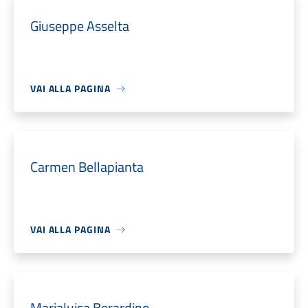
Giuseppe Asselta
VAI ALLA PAGINA
Carmen Bellapianta
VAI ALLA PAGINA
Marialuisa Berardino