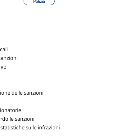
Polizia
cali
sanzioni
ive
zione delle sanzioni
ionatorie
ardo le sanzioni
statistiche sulle infrazioni