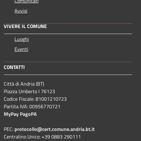
Comunicati
Avvisi
VIVERE IL COMUNE
Luoghi
Eventi
CONTATTI
Città di Andria (BT)
Piazza Umberto I 76123
Codice Fiscale: 81001210723
Partita IVA: 00956770721
MyPay PagoPA
PEC:
protocollo@cert.comune.andria.bt.it
Centralino Unico: +39 0883 290111