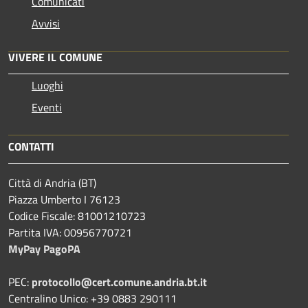
Comunicati
Avvisi
VIVERE IL COMUNE
Luoghi
Eventi
CONTATTI
Città di Andria (BT)
Piazza Umberto I 76123
Codice Fiscale: 81001210723
Partita IVA: 00956770721
MyPay PagoPA
PEC:
protocollo@cert.comune.andria.bt.it
Centralino Unico: +39 0883 290111