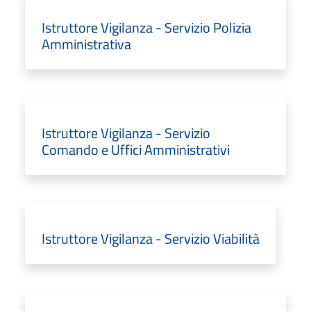
Istruttore Vigilanza - Servizio Polizia
Amministrativa
Istruttore Vigilanza - Servizio
Comando e Uffici Amministrativi
Istruttore Vigilanza - Servizio Viabilità