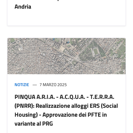
Andria
NOTIZIE
7 MARZO 2025
PINQUA A.R.I.A. - A.C.Q.U.A. - T.E.R.R.A.
(PNRR): Realizzazione alloggi ERS (Social
Housing) - Approvazione dei PFTE in
variante al PRG