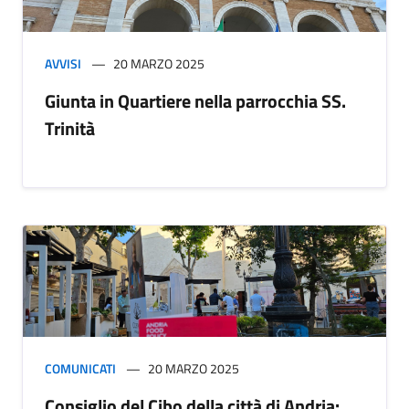
AVVISI
20 MARZO 2025
Giunta in Quartiere nella parrocchia SS.
Trinità
COMUNICATI
20 MARZO 2025
Consiglio del Cibo della città di Andria: