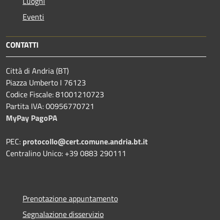
Luoghi
Eventi
CONTATTI
Città di Andria (BT)
Piazza Umberto I 76123
Codice Fiscale: 81001210723
Partita IVA: 00956770721
MyPay PagoPA
PEC:
protocollo@cert.comune.andria.bt.it
Centralino Unico: +39 0883 290111
Prenotazione appuntamento
Segnalazione disservizio