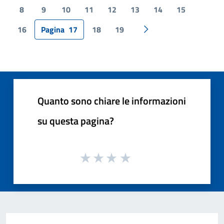
8
9
10
11
12
13
14
15
16
Pagina
17
18
19
Pagina successiva
Quanto sono chiare le informazioni
su questa pagina?