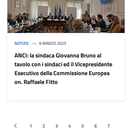
NOTIZIE
6 MARZO 2025
ANCI: la sindaca Giovanna Bruno al
tavolo con i sindaci ed il Vicepresidente
Esecutivo della Commissione Europea
on. Raffaele Fitto
1
2
3
4
5
6
7
Pagina precedente