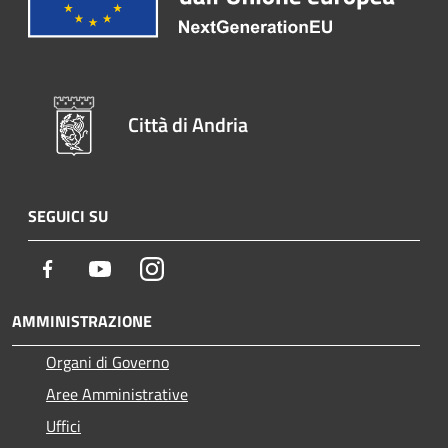
Città di Andria
SEGUICI SU
Facebook
Youtube
Instagram
AMMINISTRAZIONE
Organi di Governo
Aree Amministrative
Uffici