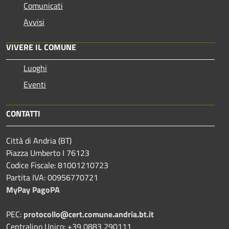
Comunicati
Avvisi
VIVERE IL COMUNE
Luoghi
Eventi
CONTATTI
Città di Andria (BT)
Piazza Umberto I 76123
Codice Fiscale: 81001210723
Partita IVA: 00956770721
MyPay PagoPA
PEC:
protocollo@cert.comune.andria.bt.it
Centralino Unico: +39 0883 290111