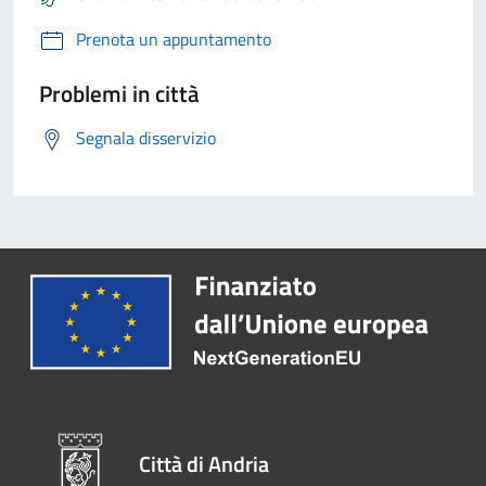
Prenota un appuntamento
Problemi in città
Segnala disservizio
Città di Andria