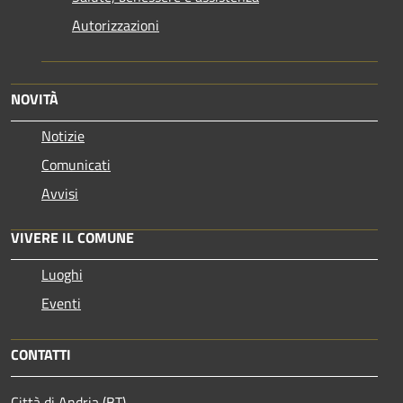
Autorizzazioni
NOVITÀ
Notizie
Comunicati
Avvisi
VIVERE IL COMUNE
Luoghi
Eventi
CONTATTI
Città di Andria (BT)