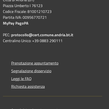
Piazza Umberto I 76123
Codice Fiscale: 81001210723
Partita IVA: 00956770721
MyPay PagoPA
PEC:
protocollo@cert.comune.andria.bt.it
Centralino Unico: +39 0883 290111
Prenotazione appuntamento
Segnalazione disservizio
Leggi le FAQ
Richiesta assistenza