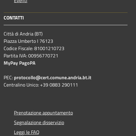
Eventi
CONTATTI
Città di Andria (BT)
Piazza Umberto I 76123
Codice Fiscale: 81001210723
Partita IVA: 00956770721
MyPay PagoPA
PEC:
protocollo@cert.comune.andria.bt.it
Centralino Unico: +39 0883 290111
Prenotazione appuntamento
Segnalazione disservizio
Leggi le FAQ