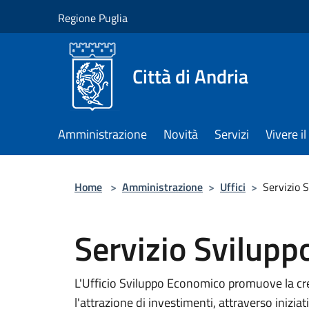
Salta al contenuto principale
Regione Puglia
Città di Andria
Amministrazione
Novità
Servizi
Vivere 
Home
>
Amministrazione
>
Uffici
>
Servizio 
Servizio Svilup
L'Ufficio Sviluppo Economico promuove la cres
l'attrazione di investimenti, attraverso inizia