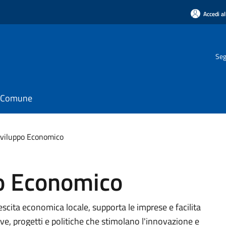
Accedi al
Seg
il Comune
Sviluppo Economico
po Economico
cita economica locale, supporta le imprese e facilita
tive, progetti e politiche che stimolano l'innovazione e