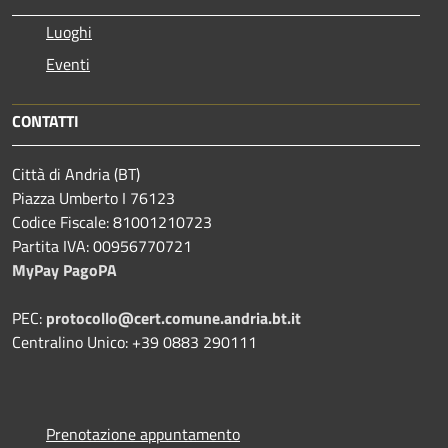
Luoghi
Eventi
CONTATTI
Città di Andria (BT)
Piazza Umberto I 76123
Codice Fiscale: 81001210723
Partita IVA: 00956770721
MyPay PagoPA
PEC:
protocollo@cert.comune.andria.bt.it
Centralino Unico: +39 0883 290111
Prenotazione appuntamento