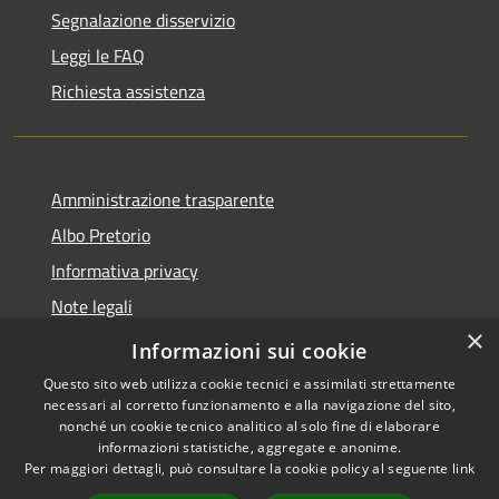
Segnalazione disservizio
Leggi le FAQ
Richiesta assistenza
Amministrazione trasparente
Albo Pretorio
Informativa privacy
Note legali
×
Dichiarazione di accessibilità
Informazioni sui cookie
Questo sito web utilizza cookie tecnici e assimilati strettamente
necessari al corretto funzionamento e alla navigazione del sito,
nonché un cookie tecnico analitico al solo fine di elaborare
informazioni statistiche, aggregate e anonime.
RSS
Copyright © 2026 • Città di
Per maggiori dettagli, può consultare la cookie policy al seguente
link
Accessibilità
Andria • Powered by