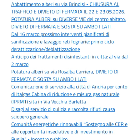
Abbattimento alberi su via Brindisi - CHIUSURA AL
TRAFFICO E DIVIETO DI FERMATA IL 22 E 23.05.2026.
POTATURA ALBERI su DIVERSE VIE del centro abitato:
DIVIETO DI FERMATA E SOSTA SU AMBO I LATI
Dal 16 marzo prossimo interventi pianificati di
sanificazione e lavaggio reti fognarie: primo ciclo
derattizzazione/deblattizzazione
Anticipo dei Trattamenti disinfestanti in città: al via dal
2 marzo
Potatura alberi su via Rosalba Carriera, DIVIETO DI
FERMATA E SOSTA SU AMBO I LATI
Comunicazione di servizio alla città di Andria per conto
di Italgas Cabina di riduzione e misura gas naturale
(IPRM1) sita in Via Vecchia Barletta
Disagi al servizio di pulizia e raccolta rifiuti causa
sciopero generale
Comunità energetiche rinnovabili “Sostegno alle CER e
alle opportunità insediative e di investimento in
Puglia" - Incontro pubblico