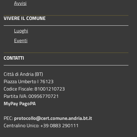
Avvisi
VIVERE IL COMUNE
Luoghi
Eventi
CONTATTI
Città di Andria (BT)
Piazza Umberto I 76123
Codice Fiscale: 81001210723
Partita IVA: 00956770721
MyPay PagoPA
PEC:
protocollo@cert.comune.andria.bt.it
Centralino Unico: +39 0883 290111