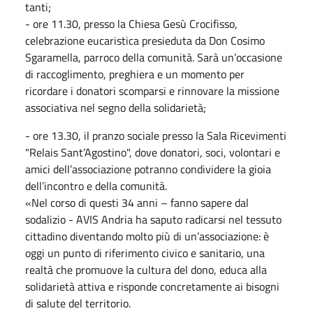
tanti;
- ore 11.30, presso la Chiesa Gesù Crocifisso,
celebrazione eucaristica presieduta da Don Cosimo
Sgaramella, parroco della comunità. Sarà un’occasione
di raccoglimento, preghiera e un momento per
ricordare i donatori scomparsi e rinnovare la missione
associativa nel segno della solidarietà;
- ore 13.30, il pranzo sociale presso la Sala Ricevimenti
"Relais Sant’Agostino", dove donatori, soci, volontari e
amici dell’associazione potranno condividere la gioia
dell’incontro e della comunità.
«Nel corso di questi 34 anni – fanno sapere dal
sodalizio - AVIS Andria ha saputo radicarsi nel tessuto
cittadino diventando molto più di un’associazione: è
oggi un punto di riferimento civico e sanitario, una
realtà che promuove la cultura del dono, educa alla
solidarietà attiva e risponde concretamente ai bisogni
di salute del territorio.