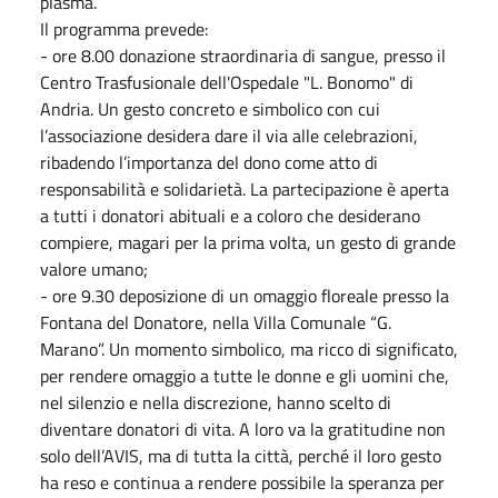
plasma.
Il programma prevede:
- ore 8.00 donazione straordinaria di sangue, presso il
Centro Trasfusionale dell'Ospedale "L. Bonomo" di
Andria. Un gesto concreto e simbolico con cui
l’associazione desidera dare il via alle celebrazioni,
ribadendo l’importanza del dono come atto di
responsabilità e solidarietà. La partecipazione è aperta
a tutti i donatori abituali e a coloro che desiderano
compiere, magari per la prima volta, un gesto di grande
valore umano;
- ore 9.30 deposizione di un omaggio floreale presso la
Fontana del Donatore, nella Villa Comunale “G.
Marano”. Un momento simbolico, ma ricco di significato,
per rendere omaggio a tutte le donne e gli uomini che,
nel silenzio e nella discrezione, hanno scelto di
diventare donatori di vita. A loro va la gratitudine non
solo dell’AVIS, ma di tutta la città, perché il loro gesto
ha reso e continua a rendere possibile la speranza per