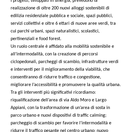
I progetti, sviluppati in sinergia, prevedono la
realizzazione di oltre 200 nuovi alloggi sostenibili di
edilizia residenziale pubblica e sociale, spazi pubblici,
servizi collettivi e oltre 6 ettari di nuove aree verdi, tra
cui parchi urbani, spazi naturalistici, scolastici,
pertinenziali e food forest.
Un ruolo centrale è affidato alla mobilità sostenibile e
all’intermodalità, con la creazione di percorsi
ciclopedonali, parcheggi di scambio, infrastrutture verdi
e interventi per il miglioramento della viabilità, che
consentiranno di ridurre traffico e congestione,
migliorare l’accessibilità e promuovere la qualità urbana.
Tra gli interventi più significativi ricordiamo:
riqualificazione dell’area di via Aldo Moro e Largo
Appiani, con la trasformazione di un’area di sosta in
parco urbano e nuovi dispositivi di traffic calming;
parcheggio di scambio per favorire l’intermodalità e
ridurre il traffico pesante nel centro urbano; nuovo