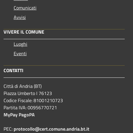
Comunicati
Avvisi
VIVERE IL COMUNE
Luoghi
Eventi
CONTATTI
Città di Andria (BT)
Piazza Umberto I 76123
Codice Fiscale: 81001210723
Partita IVA: 00956770721
MyPay PagoPA
PEC:
protocollo@cert.comune.andria.bt.it