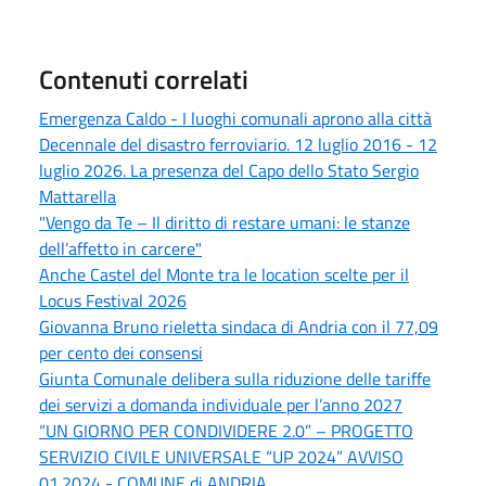
Contenuti correlati
Emergenza Caldo - I luoghi comunali aprono alla città
Decennale del disastro ferroviario. 12 luglio 2016 - 12
luglio 2026. La presenza del Capo dello Stato Sergio
Mattarella
"Vengo da Te – Il diritto di restare umani: le stanze
dell’affetto in carcere"
Anche Castel del Monte tra le location scelte per il
Locus Festival 2026
Giovanna Bruno rieletta sindaca di Andria con il 77,09
per cento dei consensi
Giunta Comunale delibera sulla riduzione delle tariffe
dei servizi a domanda individuale per l’anno 2027
“UN GIORNO PER CONDIVIDERE 2.0” – PROGETTO
SERVIZIO CIVILE UNIVERSALE “UP 2024” AVVISO
01.2024 - COMUNE di ANDRIA