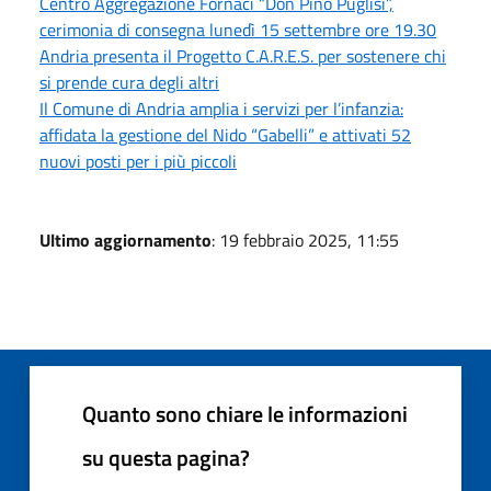
Centro Aggregazione Fornaci “Don Pino Puglisi”,
cerimonia di consegna lunedì 15 settembre ore 19.30
Andria presenta il Progetto C.A.R.E.S. per sostenere chi
si prende cura degli altri
Il Comune di Andria amplia i servizi per l’infanzia:
affidata la gestione del Nido “Gabelli” e attivati 52
nuovi posti per i più piccoli
Ultimo aggiornamento
: 19 febbraio 2025, 11:55
Quanto sono chiare le informazioni
su questa pagina?