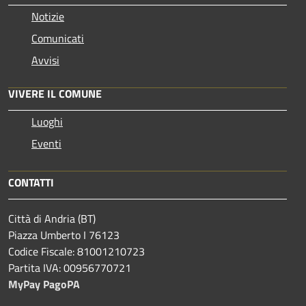
Notizie
Comunicati
Avvisi
VIVERE IL COMUNE
Luoghi
Eventi
CONTATTI
Città di Andria (BT)
Piazza Umberto I 76123
Codice Fiscale: 81001210723
Partita IVA: 00956770721
MyPay PagoPA