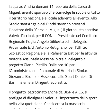
Tappa ad Andria domani 11 febbraio della Corsa di
Miguel, evento sportivo che coinvolge le scuole di tutto
il territorio nazionale e locale aderenti all’evento. Allo
Stadio sant’Angelo dei Ricchi saranno presenti
l’ideatore della “Corsa di Miguel”, il giornalista sportivo
Valerio Piccioni, per il CONI il Presidente del Comitato
Regionale Puglia Angelo Giliberto ed il Delegato
Provinciale BAT Antonio Rutigliano, per l’Ufficio
Scolastico Regionale e la Referente Bat per le attività
motorie Assuntela Messina, oltre al delegato al
progetto Gianni Pistillo. Dalle ore 10 per
l’Amministrazione Comunale di Andria la Sindaca
Giovanna Bruno e l’Assessora allo Sport Daniela Di
Bari, insieme ai Dirigenti Scolastici.
Il progetto, patrocinato anche da UISP e AICS, si
prefigge di divulgare i valori e l’importanza dello sport
nella vita quotidiana. Considerata la massiccia