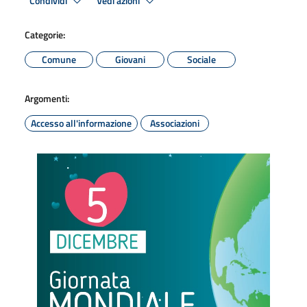
Condividi
Vedi azioni
Categorie:
Comune
Giovani
Sociale
Argomenti:
Accesso all'informazione
Associazioni