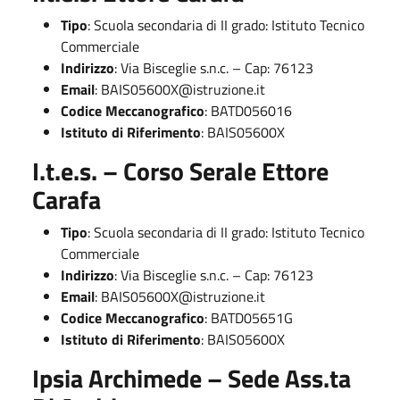
Tipo
: Scuola secondaria di II grado: Istituto Tecnico
Commerciale
Indirizzo
: Via Bisceglie s.n.c. – Cap: 76123
Email
:
BAIS05600X@istruzione.it
Codice Meccanografico
: BATD056016
Istituto di Riferimento
: BAIS05600X
I.t.e.s. – Corso Serale Ettore
Carafa
Tipo
: Scuola secondaria di II grado: Istituto Tecnico
Commerciale
Indirizzo
: Via Bisceglie s.n.c. – Cap: 76123
Email
:
BAIS05600X@istruzione.it
Codice Meccanografico
: BATD05651G
Istituto di Riferimento
: BAIS05600X
Ipsia Archimede – Sede Ass.ta