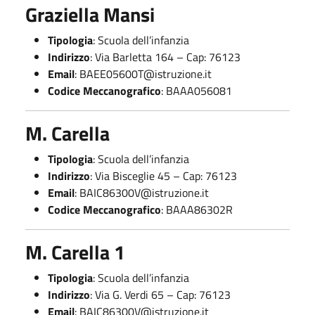
Graziella Mansi
Tipologia
: Scuola dell’infanzia
Indirizzo
: Via Barletta 164 – Cap: 76123
Email
:
BAEE05600T@istruzione.it
Codice Meccanografico
: BAAA056081
M. Carella
Tipologia
: Scuola dell’infanzia
Indirizzo
: Via Bisceglie 45 – Cap: 76123
Email
:
BAIC86300V@istruzione.it
Codice Meccanografico
: BAAA86302R
M. Carella 1
Tipologia
: Scuola dell’infanzia
Indirizzo
: Via G. Verdi 65 – Cap: 76123
Email
:
BAIC86300V@istruzione.it