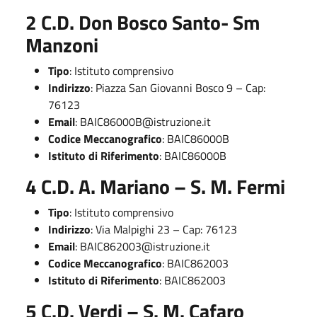
2 C.D. Don Bosco Santo- Sm
Manzoni
Tipo
: Istituto comprensivo
Indirizzo
: Piazza San Giovanni Bosco 9 – Cap:
76123
Email
:
BAIC86000B@istruzione.it
Codice Meccanografico
: BAIC86000B
Istituto di Riferimento
: BAIC86000B
4 C.D. A. Mariano – S. M. Fermi
Tipo
: Istituto comprensivo
Indirizzo
: Via Malpighi 23 – Cap: 76123
Email
:
BAIC862003@istruzione.it
Codice Meccanografico
: BAIC862003
Istituto di Riferimento
: BAIC862003
5 C.D. Verdi – S. M. Cafaro