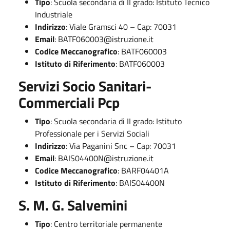
Tipo
: Scuola secondaria di II grado: Istituto Tecnico
Industriale
Indirizzo
: Viale Gramsci 40 – Cap: 70031
Email
:
BATF060003@istruzione.it
Codice Meccanografico
: BATF060003
Istituto di Riferimento
: BATF060003
Servizi Socio Sanitari-
Commerciali Pcp
Tipo
: Scuola secondaria di II grado: Istituto
Professionale per i Servizi Sociali
Indirizzo
: Via Paganini Snc – Cap: 70031
Email
:
BAIS04400N@istruzione.it
Codice Meccanografico
: BARF04401A
Istituto di Riferimento
: BAIS04400N
S. M. G. Salvemini
Tipo
: Centro territoriale permanente