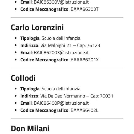
Email
:
BAIC86300V@istruzione.it
Codice Meccanografico
: BAAA86303T
Carlo Lorenzini
Tipologia
: Scuola dell’infanzia
Indirizzo
: Via Malpighi 21 – Cap: 76123
Email
:
BAIC862003@istruzione.it
Codice Meccanografico
: BAAA86201X
Collodi
Tipologia
: Scuola dell’infanzia
Indirizzo
: Via De Deo Normanno – Cap: 70031
Email
:
BAIC86400P@istruzione.it
Codice Meccanografico
: BAAA86402L
Don Milani