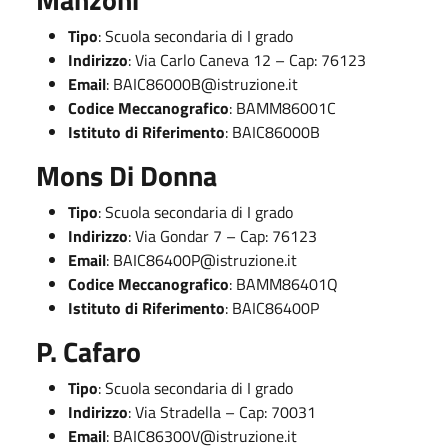
Tipo
: Scuola secondaria di I grado
Indirizzo
: Via Carlo Caneva 12 – Cap: 76123
Email
:
BAIC86000B@istruzione.it
Codice Meccanografico
: BAMM86001C
Istituto di Riferimento
: BAIC86000B
Mons Di Donna
Tipo
: Scuola secondaria di I grado
Indirizzo
: Via Gondar 7 – Cap: 76123
Email
:
BAIC86400P@istruzione.it
Codice Meccanografico
: BAMM86401Q
Istituto di Riferimento
: BAIC86400P
P. Cafaro
Tipo
: Scuola secondaria di I grado
Indirizzo
: Via Stradella – Cap: 70031
Email
:
BAIC86300V@istruzione.it