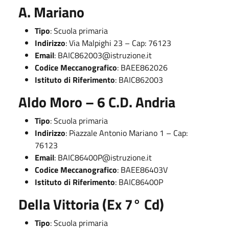
A. Mariano
Tipo
: Scuola primaria
Indirizzo
: Via Malpighi 23 – Cap: 76123
Email
:
BAIC862003@istruzione.it
Codice Meccanografico
: BAEE862026
Istituto di Riferimento
: BAIC862003
Aldo Moro – 6 C.D. Andria
Tipo
: Scuola primaria
Indirizzo
: Piazzale Antonio Mariano 1 – Cap:
76123
Email
:
BAIC86400P@istruzione.it
Codice Meccanografico
: BAEE86403V
Istituto di Riferimento
: BAIC86400P
Della Vittoria (Ex 7° Cd)
Tipo
: Scuola primaria