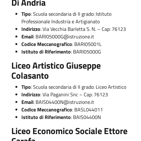
Di Andria
Tipo
: Scuola secondaria di II grado: Istituto
Professionale Industria e Artigianato
Indirizzo
: Via Vecchia Barletta S. N. – Cap: 76123
Email
:
BARI05000G@istruzione.it
Codice Meccanografico
: BARI05001L
Istituto di Riferimento
: BARI05000G
Liceo Artistico Giuseppe
Colasanto
Tipo
: Scuola secondaria di II grado: Liceo Artistico
Indirizzo
: Via Paganini Snc – Cap: 76123
Email
:
BAIS04400N@istruzione.it
Codice Meccanografico
: BASL044011
Istituto di Riferimento
: BAIS04400N
Liceo Economico Sociale Ettore
Carafa