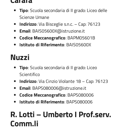
Tipo
: Scuola secondaria di II grado: Liceo delle
Scienze Umane
Indirizzo
: Via Bisceglie s.n.c. – Cap: 76123
Email
:
BAIS05600X@istruzione.it
Codice Meccanografico
: BAPM05601B
Istituto di Riferimento
: BAIS05600X
Nuzzi
Tipo
: Scuola secondaria di II grado: Liceo
Scientifico
Indirizzo
: Via Cinzio Violante 18 – Cap: 76123
Email
:
BAPS080006@istruzione.it
Codice Meccanografico
: BAPS080006
Istituto di Riferimento
: BAPS080006
R. Lotti – Umberto I Prof.serv.
Comm.li