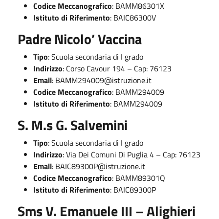
Codice Meccanografico
: BAMM86301X
Istituto di Riferimento
: BAIC86300V
Padre Nicolo’ Vaccina
Tipo
: Scuola secondaria di I grado
Indirizzo
: Corso Cavour 194 – Cap: 76123
Email
:
BAMM294009@istruzione.it
Codice Meccanografico
: BAMM294009
Istituto di Riferimento
: BAMM294009
S. M.s G. Salvemini
Tipo
: Scuola secondaria di I grado
Indirizzo
: Via Dei Comuni Di Puglia 4 – Cap: 76123
Email
:
BAIC89300P@istruzione.it
Codice Meccanografico
: BAMM89301Q
Istituto di Riferimento
: BAIC89300P
Sms V. Emanuele III – Alighieri