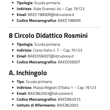
Tipologia
: Scuola primaria
Indirizzo
: Viale Gramsci 44 – Cap: 76123
Email
:
BAEE19800R@istruzione.it
Codice Meccanografico
: BAEE19800R
8 Circolo Didattico Rosmini
Tipologia
: Scuola primaria
Indirizzo
: Corso Italia n. 7 – Cap: 76123
Email
:
BAEE05600T@istruzione.it
Codice Meccanografico
: BAEE05600T
A. Inchingolo
Tipo
: Scuola primaria
Indirizzo
: Piazza Regioni D’Italia 1 – Cap: 76123
Email
:
BAIC862003@istruzione.it
Codice Meccanografico
: BAEE862015
Istituto di Riferimento
: BAIC862003