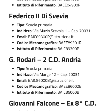
Istituto di Riferimento
: BAEE04900P
Federico II Di Svevia
Tipo
: Scuola primaria
Indirizzo
: Via Muzio Scevola 1 – Cap: 70031
Email
:
BAIC89300P@istruzione.it
Codice Meccanografico
: BAEE89301R
Istituto di Riferimento
: BAIC89300P
G. Rodari – 2 C.D. Andria
Tipo
: Scuola primaria
Indirizzo
: Via Murge 12 – Cap: 70031
Email
:
BAIC86000B@istruzione.it
Codice Meccanografico
: BAEE86002E
Istituto di Riferimento
: BAIC86000B
Giovanni Falcone – Ex 8° C.D.