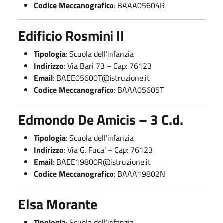
Codice Meccanografico
: BAAA05604R
Edificio Rosmini II
Tipologia
: Scuola dell’infanzia
Indirizzo
: Via Bari 73 – Cap: 76123
Email
:
BAEE05600T@istruzione.it
Codice Meccanografico
: BAAA05605T
Edmondo De Amicis – 3 C.d.
Tipologia
: Scuola dell’infanzia
Indirizzo
: Via G. Fuca’ – Cap: 76123
Email
:
BAEE19800R@istruzione.it
Codice Meccanografico
: BAAA19802N
Elsa Morante
Tipologia
: Scuola dell’infanzia