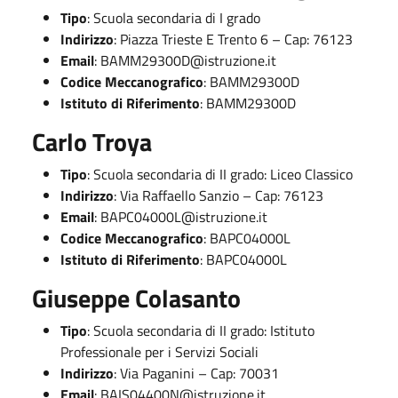
Tipo
: Scuola secondaria di I grado
Indirizzo
: Piazza Trieste E Trento 6 – Cap: 76123
Email
:
BAMM29300D@istruzione.it
Codice Meccanografico
: BAMM29300D
Istituto di Riferimento
: BAMM29300D
Carlo Troya
Tipo
: Scuola secondaria di II grado: Liceo Classico
Indirizzo
: Via Raffaello Sanzio – Cap: 76123
Email
:
BAPC04000L@istruzione.it
Codice Meccanografico
: BAPC04000L
Istituto di Riferimento
: BAPC04000L
Giuseppe Colasanto
Tipo
: Scuola secondaria di II grado: Istituto
Professionale per i Servizi Sociali
Indirizzo
: Via Paganini – Cap: 70031
Email
:
BAIS04400N@istruzione.it