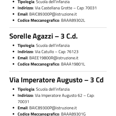
Tipologia
: Scuola dell’infanzia
Indirizzo
: Via Castellana Grotte – Cap: 70031
Email
:
BAIC89300P@istruzione.it
Codice Meccanografico
: BAAA89302L
Sorelle Agazzi – 3 C.d.
Tipologia
: Scuola dell’infanzia
Indirizzo
: Via Catullo – Cap: 76123
Email
:
BAEE19800R@istruzione.it
Codice Meccanografico
: BAAA19801L
Via Imperatore Augusto – 3 Cd
Tipologia
: Scuola dell’infanzia
Indirizzo
: Via Imperatore Augusto 62 – Cap:
70031
Email
:
BAIC89300P@istruzione.it
Codice Meccanografico
: BAAA89301G