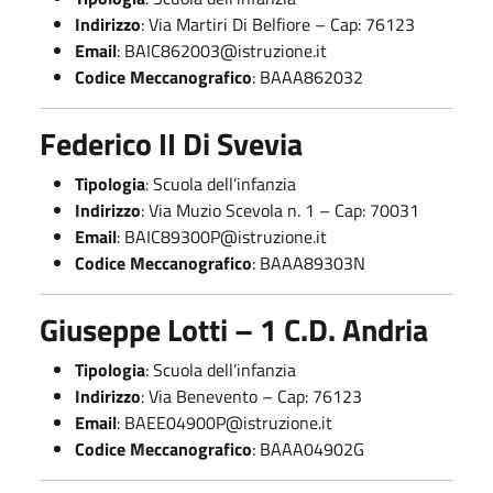
Indirizzo
: Via Martiri Di Belfiore – Cap: 76123
Email
:
BAIC862003@istruzione.it
Codice Meccanografico
: BAAA862032
Federico II Di Svevia
Tipologia
: Scuola dell’infanzia
Indirizzo
: Via Muzio Scevola n. 1 – Cap: 70031
Email
:
BAIC89300P@istruzione.it
Codice Meccanografico
: BAAA89303N
Giuseppe Lotti – 1 C.D. Andria
Tipologia
: Scuola dell’infanzia
Indirizzo
: Via Benevento – Cap: 76123
Email
:
BAEE04900P@istruzione.it
Codice Meccanografico
: BAAA04902G