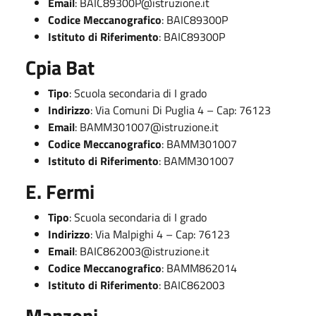
Email
:
BAIC89300P@istruzione.it
Codice Meccanografico
: BAIC89300P
Istituto di Riferimento
: BAIC89300P
Cpia Bat
Tipo
: Scuola secondaria di I grado
Indirizzo
: Via Comuni Di Puglia 4 – Cap: 76123
Email
:
BAMM301007@istruzione.it
Codice Meccanografico
: BAMM301007
Istituto di Riferimento
: BAMM301007
E. Fermi
Tipo
: Scuola secondaria di I grado
Indirizzo
: Via Malpighi 4 – Cap: 76123
Email
:
BAIC862003@istruzione.it
Codice Meccanografico
: BAMM862014
Istituto di Riferimento
: BAIC862003
Manzoni