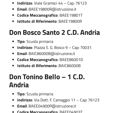
Indirizzo
: Viale Gramsci 44 – Cap: 76123
Email
:
BAEE19800R@istruzione.it
Codice Meccanografico
: BAEE19801T
Istituto di Riferimento
: BAEE19800R
Don Bosco Santo 2 C.D. Andria
Tipo
: Scuola primaria
Indirizzo
: Piazza S. G. Bosco 9 – Cap: 70031
Email
:
BAIC86000B@istruzione.it
Codice Meccanografico
: BAEE86001D
Istituto di Riferimento
: BAIC86000B
Don Tonino Bello – 1 C.D.
Andria
Tipo
: Scuola primaria
Indirizzo
: Via Dott. F. Camaggio 11 – Cap: 76123
Email
:
BAEE04900P@istruzione.it
Codice Meccanografico
: BAEE04903T