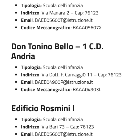
Tipologia
: Scuola dell’infanzia
Indirizzo
: Via Manara 2 – Cap: 76123
Email
:
BAEE05600T@istruzione.it
Codice Meccanografico
: BAAA05607X
Don Tonino Bello – 1 C.D.
Andria
Tipologia
: Scuola dell’infanzia
Indirizzo
: Via Dott. F. Camaggi0 11 – Cap: 76123
Email
:
BAEE04900P@istruzione.it
Codice Meccanografico
: BAAA04903L
Edificio Rosmini I
Tipologia
: Scuola dell’infanzia
Indirizzo
: Via Bari 73 – Cap: 76123
Email
:
BAEE05600T@istruzione.it