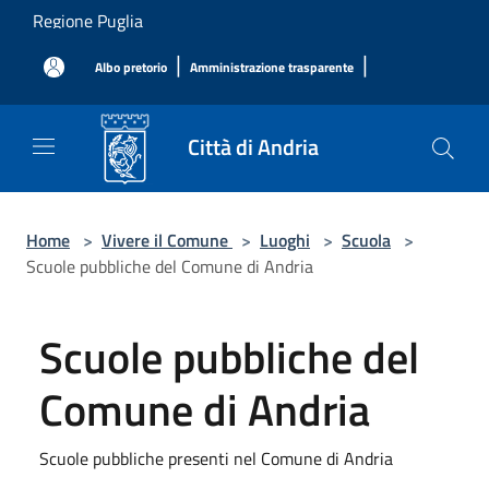
Salta al contenuto principale
Regione Puglia
|
|
Albo pretorio
Amministrazione trasparente
Città di Andria
Home
>
Vivere il Comune
>
Luoghi
>
Scuola
>
Scuole pubbliche del Comune di Andria
Scuole pubbliche del
Comune di Andria
Scuole pubbliche presenti nel Comune di Andria