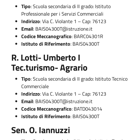
Tipo
: Scuola secondaria di II grado: Istituto
Professionale per i Servizi Commerciali
Indirizzo
: Via C. Violante 1 – Cap: 76123
Email
:
BAIS04300T@istruzione.it
Codice Meccanografico
: BARC04301R
Istituto di Riferimento
: BAIS04300T
R. Lotti- Umberto I
Tec.turismo- Agrario
Tipo
: Scuola secondaria di II grado: Istituto Tecnico
Commerciale
Indirizzo
: Via C. Violante 1 – Cap: 76123
Email
:
BAIS04300T@istruzione.it
Codice Meccanografico
: BATD043014
Istituto di Riferimento
: BAIS04300T
Sen. O. Iannuzzi