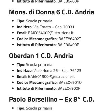
Istituto di Riferimento
: BAIC86400P
Mons. di Donna 6 C.D. Andria
Tipo
: Scuola primaria
Indirizzo
: Via Corato – Cap: 70031
Email
:
BAIC86400P@istruzione.it
Codice Meccanografico
: BAEE86402T
Istituto di Riferimento
: BAIC86400P
Oberdan 1 C.D. Andria
Tipo
: Scuola primaria
Indirizzo
: Viale Roma 26 – Cap: 76123
Email
:
BAEE04900P@istruzione.it
Codice Meccanografico
: BAEE04901Q
Istituto di Riferimento
: BAEE04900P
Paolo Borsellino – Ex 8° C.D.
Tipo
: Scuola primaria