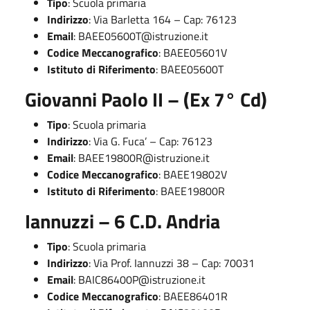
Tipo
: Scuola primaria
Indirizzo
: Via Barletta 164 – Cap: 76123
Email
:
BAEE05600T@istruzione.it
Codice Meccanografico
: BAEE05601V
Istituto di Riferimento
: BAEE05600T
Giovanni Paolo II – (Ex 7° Cd)
Tipo
: Scuola primaria
Indirizzo
: Via G. Fuca’ – Cap: 76123
Email
:
BAEE19800R@istruzione.it
Codice Meccanografico
: BAEE19802V
Istituto di Riferimento
: BAEE19800R
Iannuzzi – 6 C.D. Andria
Tipo
: Scuola primaria
Indirizzo
: Via Prof. Iannuzzi 38 – Cap: 70031
Email
:
BAIC86400P@istruzione.it
Codice Meccanografico
: BAEE86401R