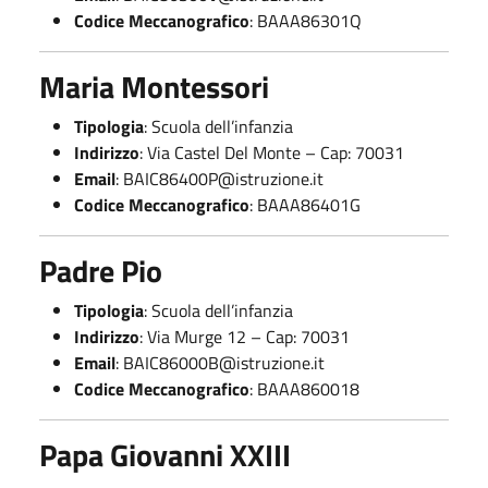
Codice Meccanografico
: BAAA86301Q
Maria Montessori
Tipologia
: Scuola dell’infanzia
Indirizzo
: Via Castel Del Monte – Cap: 70031
Email
:
BAIC86400P@istruzione.it
Codice Meccanografico
: BAAA86401G
Padre Pio
Tipologia
: Scuola dell’infanzia
Indirizzo
: Via Murge 12 – Cap: 70031
Email
:
BAIC86000B@istruzione.it
Codice Meccanografico
: BAAA860018
Papa Giovanni XXIII