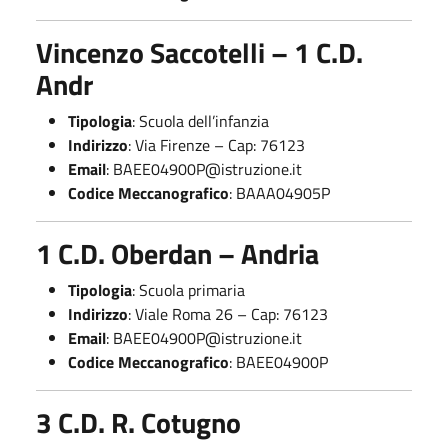
Vincenzo Saccotelli – 1 C.D.
Andr
Tipologia
: Scuola dell’infanzia
Indirizzo
: Via Firenze – Cap: 76123
Email
:
BAEE04900P@istruzione.it
Codice Meccanografico
: BAAA04905P
1 C.D. Oberdan – Andria
Tipologia
: Scuola primaria
Indirizzo
: Viale Roma 26 – Cap: 76123
Email
:
BAEE04900P@istruzione.it
Codice Meccanografico
: BAEE04900P
3 C.D. R. Cotugno