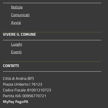
Notizie
Comunicati
Avvisi
VIVERE IL COMUNE
Luoghi
Eventi
CONTATTI
Città di Andria (BT)
Piazza Umberto I 76123
Codice Fiscale: 81001210723
Partita IVA: 00956770721
MyPay PagoPA