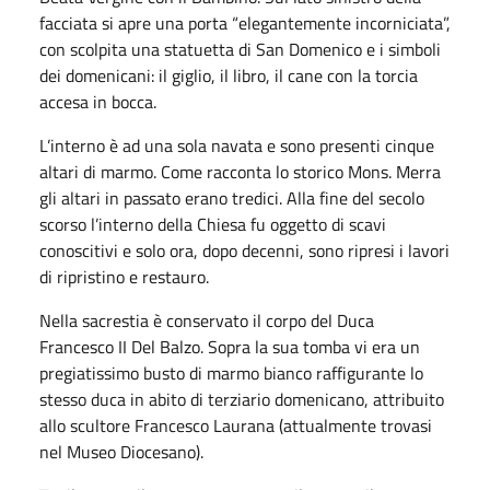
facciata si apre una porta “elegantemente incorniciata”,
con scolpita una statuetta di San Domenico e i simboli
dei domenicani: il giglio, il libro, il cane con la torcia
accesa in bocca.
L’interno è ad una sola navata e sono presenti cinque
altari di marmo. Come racconta lo storico Mons. Merra
gli altari in passato erano tredici. Alla fine del secolo
scorso l’interno della Chiesa fu oggetto di scavi
conoscitivi e solo ora, dopo decenni, sono ripresi i lavori
di ripristino e restauro.
Nella sacrestia è conservato il corpo del Duca
Francesco II Del Balzo. Sopra la sua tomba vi era un
pregiatissimo busto di marmo bianco raffigurante lo
stesso duca in abito di terziario domenicano, attribuito
allo scultore Francesco Laurana (attualmente trovasi
nel Museo Diocesano).