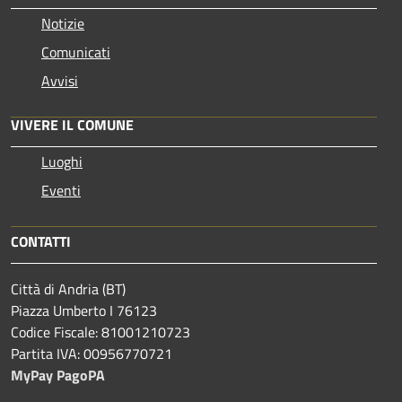
Notizie
Comunicati
Avvisi
VIVERE IL COMUNE
Luoghi
Eventi
CONTATTI
Città di Andria (BT)
Piazza Umberto I 76123
Codice Fiscale: 81001210723
Partita IVA: 00956770721
MyPay PagoPA