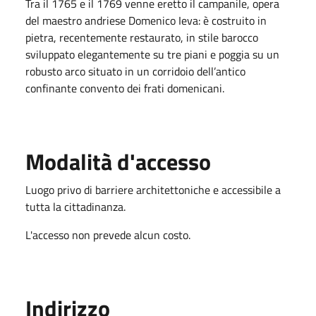
Tra il 1765 e il 1769 venne eretto il campanile, opera
del maestro andriese Domenico Ieva: è costruito in
pietra, recentemente restaurato, in stile barocco
sviluppato elegantemente su tre piani e poggia su un
robusto arco situato in un corridoio dell’antico
confinante convento dei frati domenicani.
Modalità d'accesso
Luogo privo di barriere architettoniche e accessibile a
tutta la cittadinanza.
L'accesso non prevede alcun costo.
Indirizzo