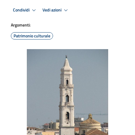
Condividi
Vedi azioni
Argomenti:
Patrimonio culturale