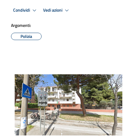
Condividi
Vedi azioni
Argomenti:
Polizia