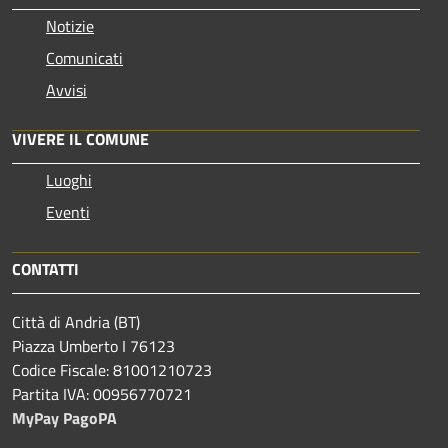
Notizie
Comunicati
Avvisi
VIVERE IL COMUNE
Luoghi
Eventi
CONTATTI
Città di Andria (BT)
Piazza Umberto I 76123
Codice Fiscale: 81001210723
Partita IVA: 00956770721
MyPay PagoPA