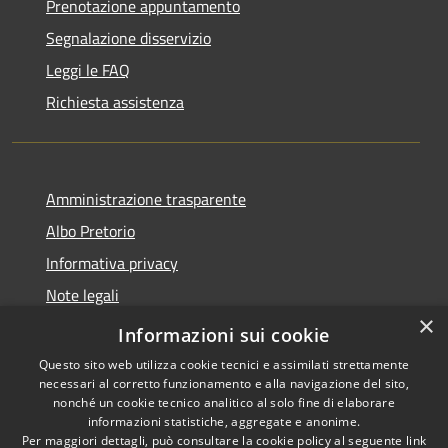
Prenotazione appuntamento
Segnalazione disservizio
Leggi le FAQ
Richiesta assistenza
Amministrazione trasparente
Albo Pretorio
Informativa privacy
Note legali
×
Dichiarazione di accessibilità
Informazioni sui cookie
Questo sito web utilizza cookie tecnici e assimilati strettamente
necessari al corretto funzionamento e alla navigazione del sito,
nonché un cookie tecnico analitico al solo fine di elaborare
informazioni statistiche, aggregate e anonime.
RSS
Copyright © 2026 • Città di
Per maggiori dettagli, può consultare la cookie policy al seguente
link