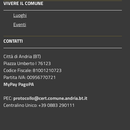
VIVERE IL COMUNE
Luoghi
Eventi
CONTATTI
Città di Andria (BT)
Piazza Umberto I 76123
Codice Fiscale: 81001210723
Partita IVA: 00956770721
MyPay PagoPA
PEC:
protocollo@cert.comune.andria.bt.it
Centralino Unico: +39 0883 290111