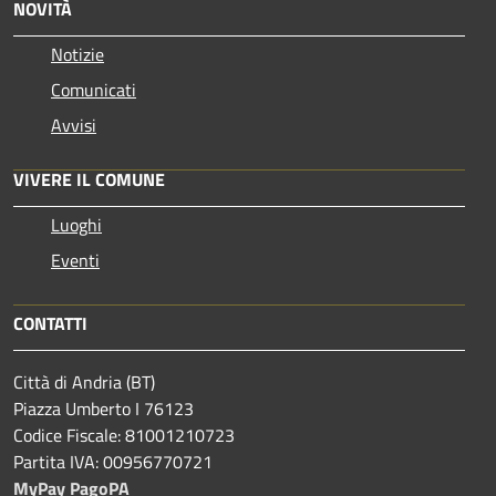
NOVITÀ
Notizie
Comunicati
Avvisi
VIVERE IL COMUNE
Luoghi
Eventi
CONTATTI
Città di Andria (BT)
Piazza Umberto I 76123
Codice Fiscale: 81001210723
Partita IVA: 00956770721
MyPay PagoPA