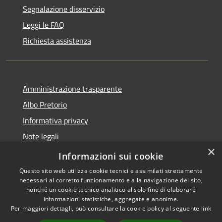
Segnalazione disservizio
Leggi le FAQ
Richiesta assistenza
Amministrazione trasparente
Albo Pretorio
Informativa privacy
Note legali
×
Dichiarazione di accessibilità
Informazioni sui cookie
Questo sito web utilizza cookie tecnici e assimilati strettamente
necessari al corretto funzionamento e alla navigazione del sito,
nonché un cookie tecnico analitico al solo fine di elaborare
informazioni statistiche, aggregate e anonime.
RSS
Copyright © 2026 • Città di
Per maggiori dettagli, può consultare la cookie policy al seguente
link
Accessibilità
Andria • Powered by