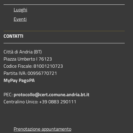
Luoghi
Eventi
CONTATTI
Città di Andria (BT)
Piazza Umberto I 76123
Codice Fiscale: 81001210723
Partita IVA: 00956770721
MyPay PagoPA
PEC:
protocollo@cert.comune.andria.bt.it
Centralino Unico: +39 0883 290111
Prenotazione appuntamento