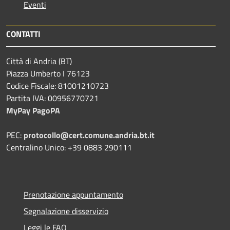
Eventi
CONTATTI
Città di Andria (BT)
Piazza Umberto I 76123
Codice Fiscale: 81001210723
Partita IVA: 00956770721
MyPay PagoPA
PEC:
protocollo@cert.comune.andria.bt.it
Centralino Unico: +39 0883 290111
Prenotazione appuntamento
Segnalazione disservizio
Leggi le FAQ