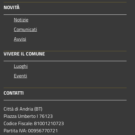
NOVITÀ
Notizie
Comunicati
Avvisi
VIVERE IL COMUNE
Luoghi
Eventi
CONTATTI
Città di Andria (BT)
Piazza Umberto I 76123
Codice Fiscale: 81001210723
Partita IVA: 00956770721