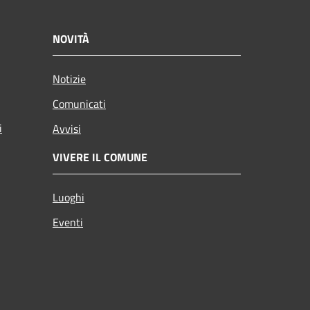
NOVITÀ
Notizie
Comunicati
i
Avvisi
VIVERE IL COMUNE
Luoghi
Eventi