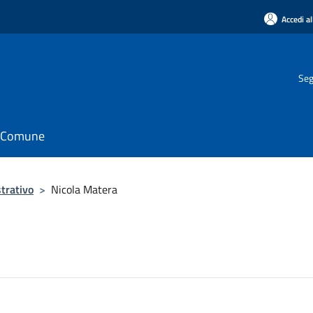
Accedi al
Seg
il Comune
trativo
>
Nicola Matera