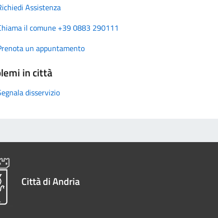
Richiedi Assistenza
Chiama il comune +39 0883 290111
Prenota un appuntamento
lemi in città
Segnala disservizio
Città di Andria