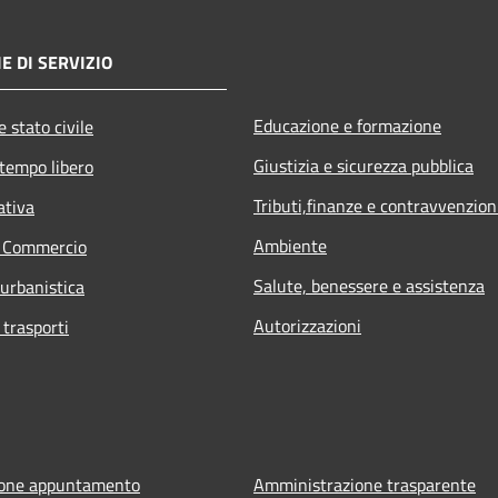
E DI SERVIZIO
Educazione e formazione
 stato civile
Giustizia e sicurezza pubblica
 tempo libero
Tributi,finanze e contravvenzion
ativa
Ambiente
e Commercio
Salute, benessere e assistenza
 urbanistica
Autorizzazioni
 trasporti
ione appuntamento
Amministrazione trasparente