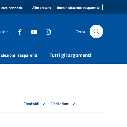
|
|
Albo pretorio
Amministrazione trasparente
l'area personale
uici su
Cerca
Tutti gli argomenti
Elezioni Trasparenti
Condividi
Vedi azioni