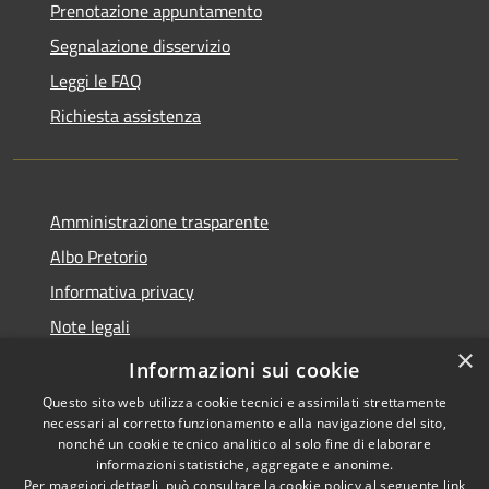
Prenotazione appuntamento
Segnalazione disservizio
Leggi le FAQ
Richiesta assistenza
Amministrazione trasparente
Albo Pretorio
Informativa privacy
Note legali
×
Dichiarazione di accessibilità
Informazioni sui cookie
Questo sito web utilizza cookie tecnici e assimilati strettamente
necessari al corretto funzionamento e alla navigazione del sito,
nonché un cookie tecnico analitico al solo fine di elaborare
informazioni statistiche, aggregate e anonime.
RSS
Copyright © 2026 • Città di
Per maggiori dettagli, può consultare la cookie policy al seguente
link