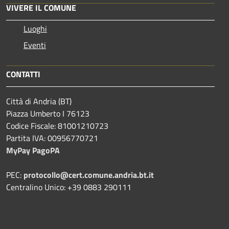
VIVERE IL COMUNE
Luoghi
Eventi
CONTATTI
Città di Andria (BT)
Piazza Umberto I 76123
Codice Fiscale: 81001210723
Partita IVA: 00956770721
MyPay PagoPA
PEC:
protocollo@cert.comune.andria.bt.it
Centralino Unico: +39 0883 290111