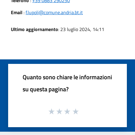
Telefono
:
+39 0883 290250
Email
:
f.lupoli@comune.andria.bt.it
Ultimo aggiornamento
: 23 luglio 2024, 14:11
Quanto sono chiare le informazioni
su questa pagina?