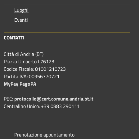
Luoghi
Eventi
CONTATTI
Città di Andria (BT)
Piazza Umberto I 76123
Codice Fiscale: 81001210723
Partita IVA: 00956770721
MyPay PagoPA
PEC:
protocollo@cert.comune.andria.bt.it
Centralino Unico: +39 0883 290111
Prenotazione appuntamento