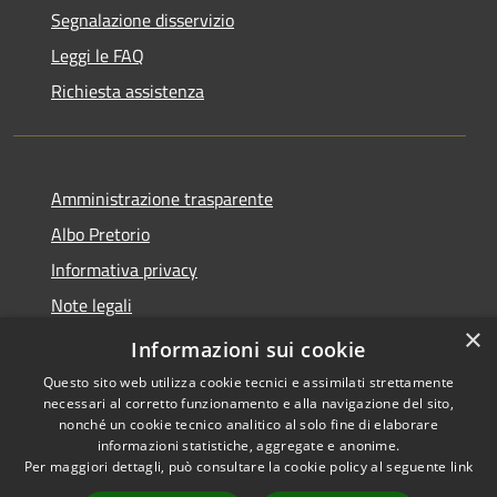
Segnalazione disservizio
Leggi le FAQ
Richiesta assistenza
Amministrazione trasparente
Albo Pretorio
Informativa privacy
Note legali
×
Dichiarazione di accessibilità
Informazioni sui cookie
Questo sito web utilizza cookie tecnici e assimilati strettamente
necessari al corretto funzionamento e alla navigazione del sito,
nonché un cookie tecnico analitico al solo fine di elaborare
informazioni statistiche, aggregate e anonime.
RSS
Copyright © 2026 • Città di
Per maggiori dettagli, può consultare la cookie policy al seguente
link
Accessibilità
Andria • Powered by