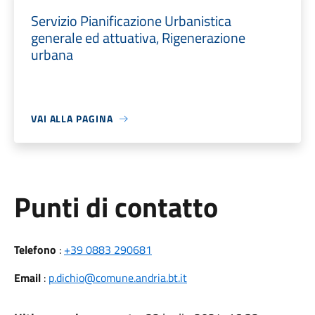
Servizio Pianificazione Urbanistica
generale ed attuativa, Rigenerazione
urbana
VAI ALLA PAGINA
Punti di contatto
Telefono
:
+39 0883 290681
Email
:
p.dichio@comune.andria.bt.it