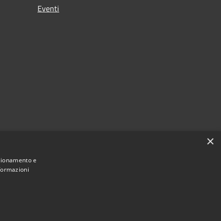
Eventi
×
nzionamento e
nformazioni