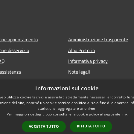
ione appuntamento
Amministrazione trasparente
one disservizio
Albo Pretorio
FAQ
Informativa privacy
 assistenza
Note legali
Dichiarazione di accessibilità
Informazioni sui cookie
web utilizza cookie tecnici e assimilati strettamente necessari al corretto fu
azione del sito, nonché un cookie tecnico analitico al solo fine di elaborare i
statistiche, aggregate e anonime.
Per maggiori dettagli, può consultare la cookie policy al seguente
link
RIFIUTA TUTTO
ACCETTA TUTTO