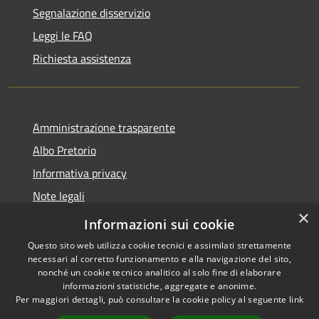
Segnalazione disservizio
Leggi le FAQ
Richiesta assistenza
Amministrazione trasparente
Albo Pretorio
Informativa privacy
Note legali
×
Dichiarazione di accessibilità
Informazioni sui cookie
Questo sito web utilizza cookie tecnici e assimilati strettamente
necessari al corretto funzionamento e alla navigazione del sito,
nonché un cookie tecnico analitico al solo fine di elaborare
informazioni statistiche, aggregate e anonime.
RSS
Copyright © 2026 • Città di
Per maggiori dettagli, può consultare la cookie policy al seguente
link
Accessibilità
Andria • Powered by