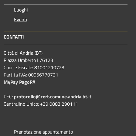
Luoghi
Eventi
CONTATTI
Città di Andria (BT)
Piazza Umberto I 76123
Codice Fiscale: 81001210723
Partita IVA: 00956770721
MyPay PagoPA
PEC:
protocollo@cert.comune.andria.bt.it
Centralino Unico: +39 0883 290111
Prenotazione appuntamento