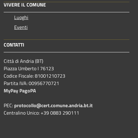
VIVERE IL COMUNE
Luoghi
Eventi
CONTATTI
Città di Andria (BT)
Piazza Umberto I 76123
Codice Fiscale: 81001210723
Partita IVA: 00956770721
MyPay PagoPA
PEC:
protocollo@cert.comune.andria.bt.it
Centralino Unico: +39 0883 290111