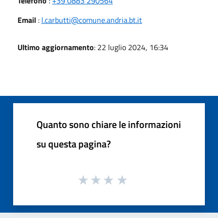
Telefono
:
+39 0883 290564
Email
:
l.carbutti@comune.andria.bt.it
Ultimo aggiornamento
: 22 luglio 2024, 16:34
Quanto sono chiare le informazioni
su questa pagina?