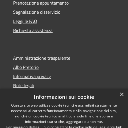
Prenotazione appuntamento
Segnalazione disservizio
Leggi le FAQ
Richiesta assistenza
Amministrazione trasparente
Albo Pretorio
Informativa privacy
Note legali
×
Dichiarazione di accessibilità
Informazioni sui cookie
Questo sito web utilizza cookie tecnici e assimilati strettamente
necessari al corretto funzionamento e alla navigazione del sito,
nonché un cookie tecnico analitico al solo fine di elaborare
informazioni statistiche, aggregate e anonime.
RSS
Copyright © 2026 • Città di
Per maggiori dettagli, può consultare la cookie policy al seguente
link