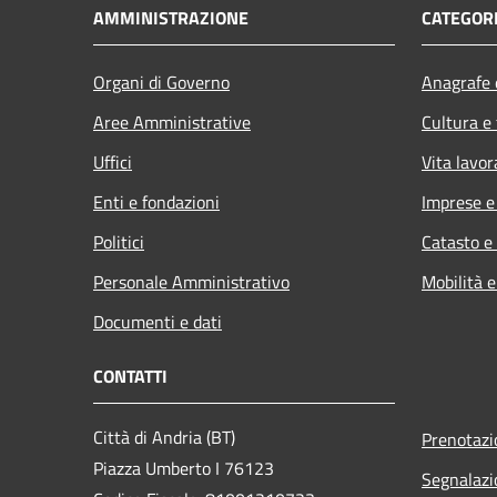
AMMINISTRAZIONE
CATEGORI
Organi di Governo
Anagrafe e
Aree Amministrative
Cultura e
Uffici
Vita lavor
Enti e fondazioni
Imprese 
Politici
Catasto e
Personale Amministrativo
Mobilità e
Documenti e dati
CONTATTI
Città di Andria (BT)
Prenotaz
Piazza Umberto I 76123
Segnalazi