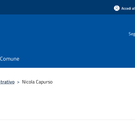
Accedi al
Seg
il Comune
trativo
>
Nicola Capurso