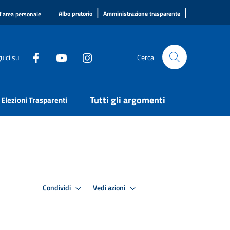
|
|
Albo pretorio
Amministrazione trasparente
l'area personale
uici su
Cerca
Tutti gli argomenti
Elezioni Trasparenti
Condividi
Vedi azioni