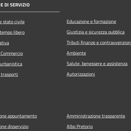
E DI SERVIZIO
Educazione e formazione
 stato civile
Giustizia e sicurezza pubblica
 tempo libero
Tributi,finanze e contravvenzion
ativa
Ambiente
e Commercio
Salute, benessere e assistenza
 urbanistica
Autorizzazioni
 trasporti
ione appuntamento
Amministrazione trasparente
one disservizio
Albo Pretorio