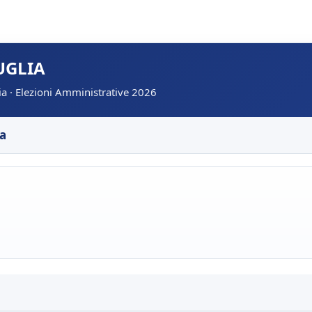
UGLIA
ria · Elezioni Amministrative 2026
ta