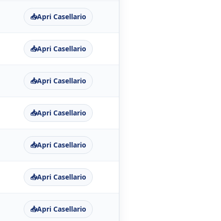
📥
Apri Casellario
📥
Apri Casellario
📥
Apri Casellario
📥
Apri Casellario
📥
Apri Casellario
📥
Apri Casellario
📥
Apri Casellario