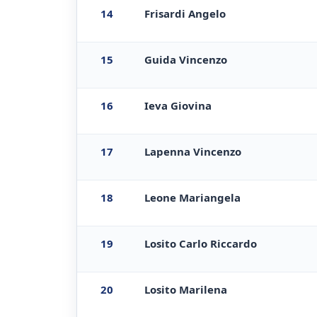
14
Frisardi Angelo
15
Guida Vincenzo
16
Ieva Giovina
17
Lapenna Vincenzo
18
Leone Mariangela
19
Losito Carlo Riccardo
20
Losito Marilena