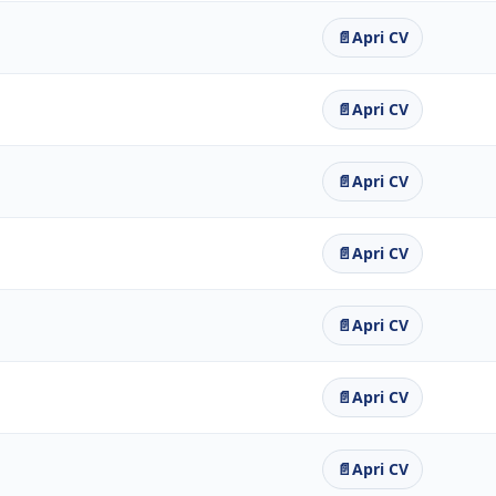
📄
Apri CV
📄
Apri CV
📄
Apri CV
📄
Apri CV
📄
Apri CV
📄
Apri CV
📄
Apri CV