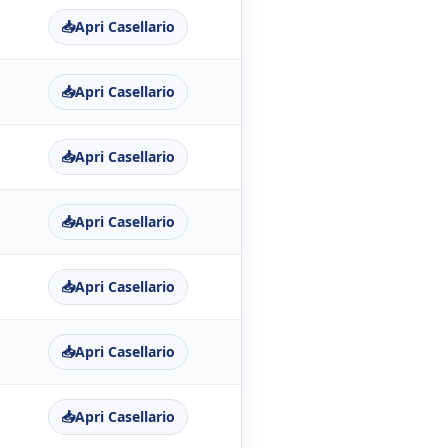
📥
Apri Casellario
📥
Apri Casellario
📥
Apri Casellario
📥
Apri Casellario
📥
Apri Casellario
📥
Apri Casellario
📥
Apri Casellario