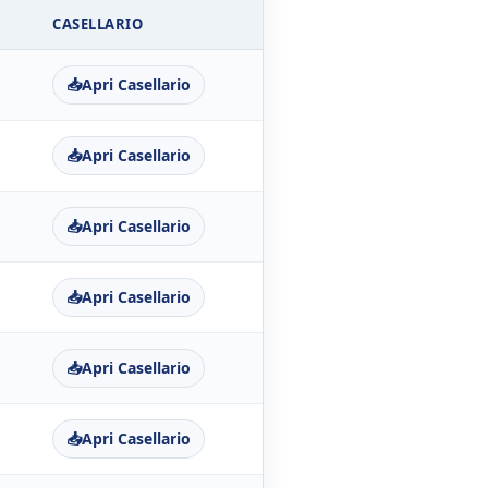
CASELLARIO
📥
Apri Casellario
📥
Apri Casellario
📥
Apri Casellario
📥
Apri Casellario
📥
Apri Casellario
📥
Apri Casellario