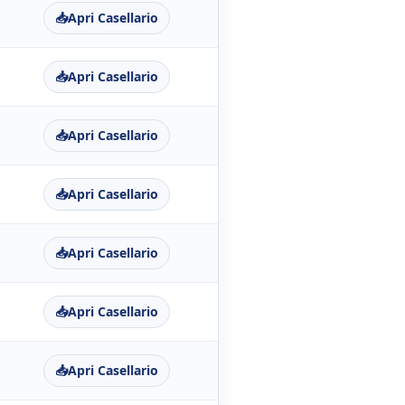
📥
Apri Casellario
📥
Apri Casellario
📥
Apri Casellario
📥
Apri Casellario
📥
Apri Casellario
📥
Apri Casellario
📥
Apri Casellario