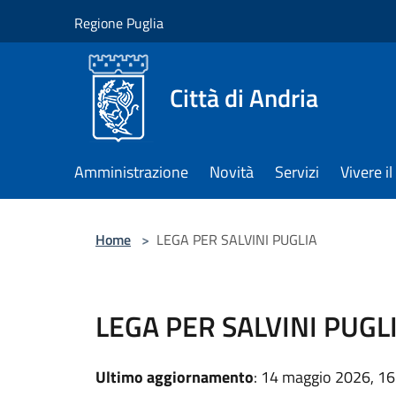
Salta al contenuto principale
Regione Puglia
Città di Andria
Amministrazione
Novità
Servizi
Vivere 
Home
>
LEGA PER SALVINI PUGLIA
LEGA PER SALVINI PUGL
Ultimo aggiornamento
: 14 maggio 2026, 16