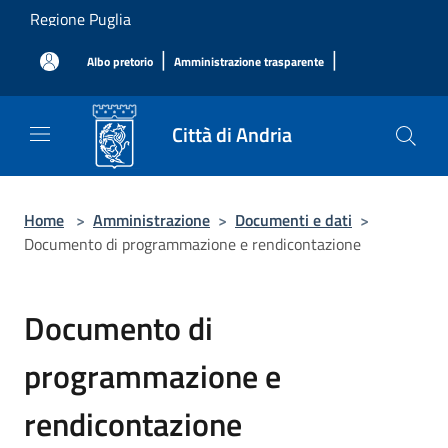
Salta al contenuto principale
Regione Puglia
|
|
Albo pretorio
Amministrazione trasparente
Città di Andria
Home
>
Amministrazione
>
Documenti e dati
>
Documento di programmazione e rendicontazione
Documento di
programmazione e
rendicontazione