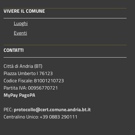
VIVERE IL COMUNE
Luoghi
Eventi
CONTATTI
Città di Andria (BT)
Piazza Umberto I 76123
Codice Fiscale: 81001210723
Partita IVA: 00956770721
MyPay PagoPA
PEC:
protocollo@cert.comune.andria.bt.it
Centralino Unico: +39 0883 290111