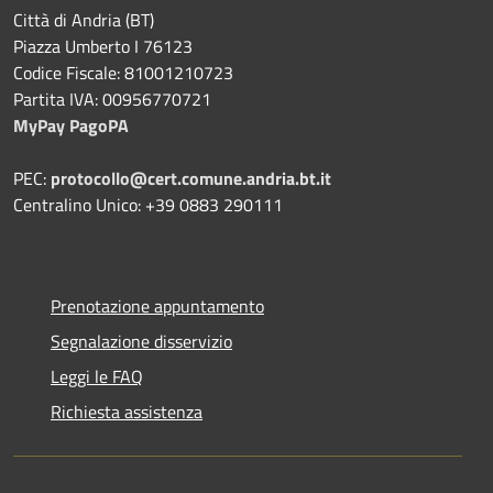
Città di Andria (BT)
Piazza Umberto I 76123
Codice Fiscale: 81001210723
Partita IVA: 00956770721
MyPay PagoPA
PEC:
protocollo@cert.comune.andria.bt.it
Centralino Unico: +39 0883 290111
Prenotazione appuntamento
Segnalazione disservizio
Leggi le FAQ
Richiesta assistenza