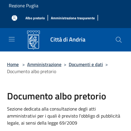
Salta al contenuto principale
Regione Puglia
|
|
Albo pretorio
Amministrazione trasparente
Città di Andria
Home
>
Amministrazione
>
Documenti e dati
>
Documento albo pretorio
Documento albo pretorio
Sezione dedicata alla consultazione degli atti
amministrativi per i quali è previsto l'obbligo di pubblicità
legale, ai sensi della legge 69/2009