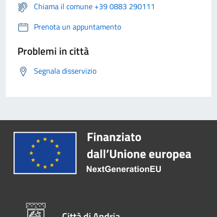
Chiama il comune +39 0883 290111
Prenota un appuntamento
Problemi in città
Segnala disservizio
Città di Andria