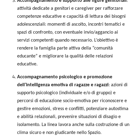
Accompagnamento e supporto alle figure genitoriali
:
attività dedicate a genitori e caregiver per rafforzare
competenze educative e capacità di lettura dei bisogni
adolescenziali: momenti di ascolto, incontri tematici e
spazi di confronto, con eventuale invio/aggancio ai
servizi competenti quando necessario. L’obiettivo è
rendere la famiglia parte attiva della “comunità
educante” e migliorare la qualità delle relazioni
educative.
Accompagnamento psicologico e promozione
dell’intelligenza emotiva di ragazze e ragazzi
: azioni di
supporto psicologico (individuale e/o di gruppo) e
percorsi di educazione socio-emotiva per riconoscere e
gestire emozioni, stress e conflitti, potenziare autostima
e abilità relazionali, prevenire situazioni di disagio e
isolamento. La linea lavora anche sulla costruzione di un
clima sicuro e non giudicante nello Spazio.