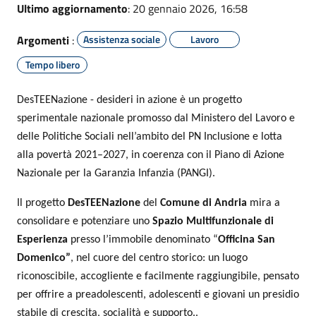
Ultimo aggiornamento
: 20 gennaio 2026, 16:58
Argomenti
:
Assistenza sociale
Lavoro
Tempo libero
DesTEENazione - desideri in azione è un progetto
sperimentale nazionale promosso dal Ministero del Lavoro e
delle Politiche Sociali nell’ambito del PN Inclusione e lotta
alla povertà 2021–2027, in coerenza con il Piano di Azione
Nazionale per la Garanzia Infanzia (PANGI).
Il progetto
DesTEENazione
del
Comune di Andria
mira a
consolidare e potenziare uno
Spazio Multifunzionale di
Esperienza
presso l’immobile denominato “
Officina San
Domenico”
, nel cuore del centro storico: un luogo
riconoscibile, accogliente e facilmente raggiungibile, pensato
per offrire a preadolescenti, adolescenti e giovani un presidio
stabile di crescita, socialità e supporto..