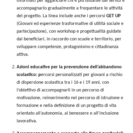
informali) per agganciare chi è più distante dai servizi e
accompagnarlo gradualmente a frequentare le attività
del progetto. La linea include anche i percorsi
GET UP
(Giovani ed esperienze trasformative di utilità sociale e
partecipazione), con workshop e progettualità guidate
dai beneficiari, in raccordo con scuole e territorio, per
sviluppare competenze, protagonismo e cittadinanza
attiva.
Azioni educative per la prevenzione dell’abbandono
scolastico: p
ercorsi personalizzati per giovani a rischio
di dispersione scolastica tra i 16 e i 19 anni, con
l’obiettivo di accompagnarli in un percorso di
motivazione, reinserimento nel percorso di istruzione e
formazione e nella definizione di un progetto di vita
orientato all’autonomia, al benessere e all’inclusione
lavorativa.