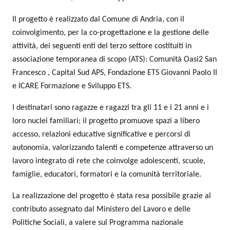
Il progetto è realizzato dal Comune di Andria, con il
coinvolgimento, per la co-progettazione e la gestione delle
attività, dei seguenti enti del terzo settore costituiti in
associazione temporanea di scopo (ATS): Comunità Oasi2 San
Francesco , Capital Sud APS, Fondazione ETS Giovanni Paolo II
e ICARE Formazione e Sviluppo ETS.
I destinatari sono ragazze e ragazzi tra gli 11 e i 21 anni e i
loro nuclei familiari; il progetto promuove spazi a libero
accesso, relazioni educative significative e percorsi di
autonomia, valorizzando talenti e competenze attraverso un
lavoro integrato di rete che coinvolge adolescenti, scuole,
famiglie, educatori, formatori e la comunità territoriale.
La realizzazione del progetto è stata resa possibile grazie al
contributo assegnato dal Ministero del Lavoro e delle
Politiche Sociali, a valere sul Programma nazionale