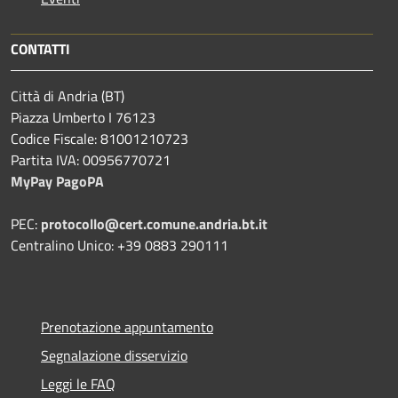
CONTATTI
Città di Andria (BT)
Piazza Umberto I 76123
Codice Fiscale: 81001210723
Partita IVA: 00956770721
MyPay PagoPA
PEC:
protocollo@cert.comune.andria.bt.it
Centralino Unico: +39 0883 290111
Prenotazione appuntamento
Segnalazione disservizio
Leggi le FAQ