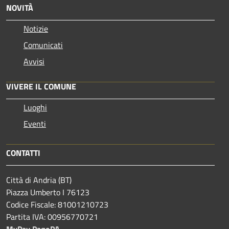
NOVITÀ
Notizie
Comunicati
Avvisi
VIVERE IL COMUNE
Luoghi
Eventi
CONTATTI
Città di Andria (BT)
Piazza Umberto I 76123
Codice Fiscale: 81001210723
Partita IVA: 00956770721
MyPay PagoPA