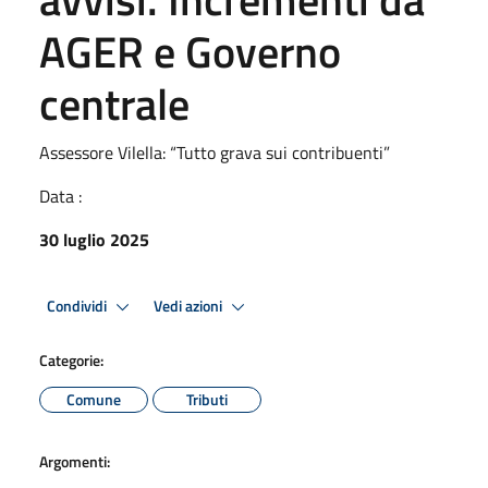
AGER e Governo
centrale
Assessore Vilella: “Tutto grava sui contribuenti”
Data :
30 luglio 2025
Condividi
Vedi azioni
Categorie:
Comune
Tributi
Argomenti: