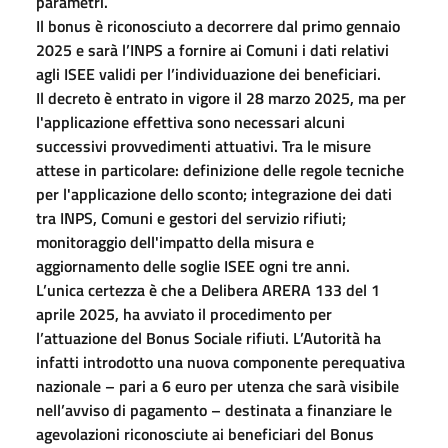
parametri.
Il bonus è riconosciuto a decorrere dal primo gennaio
2025 e sarà l’INPS a fornire ai Comuni i dati relativi
agli ISEE validi per l’individuazione dei beneficiari.
Il decreto è entrato in vigore il 28 marzo 2025, ma per
l'applicazione effettiva sono necessari alcuni
successivi provvedimenti attuativi. Tra le misure
attese in particolare: definizione delle regole tecniche
per l'applicazione dello sconto; integrazione dei dati
tra INPS, Comuni e gestori del servizio rifiuti;
monitoraggio dell'impatto della misura e
aggiornamento delle soglie ISEE ogni tre anni.
L’unica certezza è che a Delibera ARERA 133 del 1
aprile 2025, ha avviato il procedimento per
l’attuazione del Bonus Sociale rifiuti. L’Autorità ha
infatti introdotto una nuova componente perequativa
nazionale – pari a 6 euro per utenza che sarà visibile
nell’avviso di pagamento – destinata a finanziare le
agevolazioni riconosciute ai beneficiari del Bonus