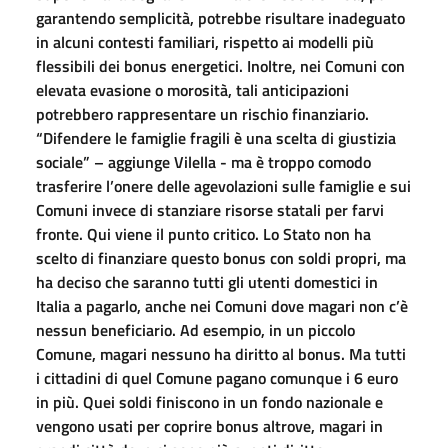
garantendo semplicità, potrebbe risultare inadeguato
in alcuni contesti familiari, rispetto ai modelli più
flessibili dei bonus energetici. Inoltre, nei Comuni con
elevata evasione o morosità, tali anticipazioni
potrebbero rappresentare un rischio finanziario.
“Difendere le famiglie fragili è una scelta di giustizia
sociale” – aggiunge Vilella - ma è troppo comodo
trasferire l’onere delle agevolazioni sulle famiglie e sui
Comuni invece di stanziare risorse statali per farvi
fronte. Qui viene il punto critico. Lo Stato non ha
scelto di finanziare questo bonus con soldi propri, ma
ha deciso che saranno tutti gli utenti domestici in
Italia a pagarlo, anche nei Comuni dove magari non c’è
nessun beneficiario. Ad esempio, in un piccolo
Comune, magari nessuno ha diritto al bonus. Ma tutti
i cittadini di quel Comune pagano comunque i 6 euro
in più. Quei soldi finiscono in un fondo nazionale e
vengono usati per coprire bonus altrove, magari in