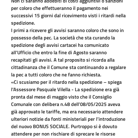
Non ci saranno addebiti di costi aggiuntivi o sanzioni
per coloro che effettueranno il pagamento nei
successivi 15 giorni dal ricevimento visti i ritardi nella
spedizione.
I primi a ricevere gli avvisi saranno coloro che sono in
possesso della pec. La società che sta curando la
spedizione degli avvisi cartacei ha comunicato
all’Ufficio che entro la fine di Agosto saranno
recapitati gli avvisi. A tal proposito si ricorda alla
cittadinanza che il Comune sta continuando a regalare
la pec a tutti coloro che ne fanno richiesta.
«Ci scusiamo per il ritardo nella spedizione – spiega
l’Assessore Pasquale Vilella - La spedizione era già
pronta dal mese di maggio visto che il Consiglio
Comunale con delibera n.48 dell’08/05/2025 aveva
già approvato le tariffe, ma era necessario attendere
ulteriori notizie da fonti ministeriali per l’introduzione
del nuovo BONUS SOCIALE. Purtroppo si è dovuto
attendere per non rischiare di sprecare le risorse