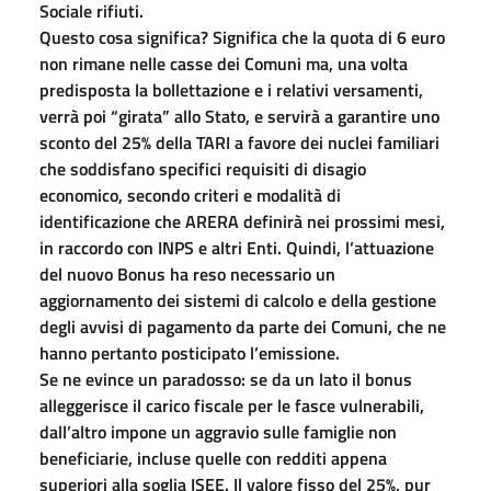
Sociale rifiuti.
Questo cosa significa? Significa che la quota di 6 euro
non rimane nelle casse dei Comuni ma, una volta
predisposta la bollettazione e i relativi versamenti,
verrà poi “girata” allo Stato, e servirà a garantire uno
sconto del 25% della TARI a favore dei nuclei familiari
che soddisfano specifici requisiti di disagio
economico, secondo criteri e modalità di
identificazione che ARERA definirà nei prossimi mesi,
in raccordo con INPS e altri Enti. Quindi, l’attuazione
del nuovo Bonus ha reso necessario un
aggiornamento dei sistemi di calcolo e della gestione
degli avvisi di pagamento da parte dei Comuni, che ne
hanno pertanto posticipato l’emissione.
Se ne evince un paradosso: se da un lato il bonus
alleggerisce il carico fiscale per le fasce vulnerabili,
dall’altro impone un aggravio sulle famiglie non
beneficiarie, incluse quelle con redditi appena
superiori alla soglia ISEE. Il valore fisso del 25%, pur