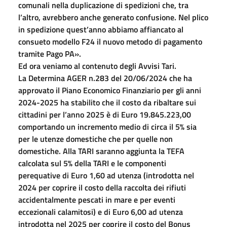
comunali nella duplicazione di spedizioni che, tra
l’altro, avrebbero anche generato confusione. Nel plico
in spedizione quest’anno abbiamo affiancato al
consueto modello F24 il nuovo metodo di pagamento
tramite Pago PA».
Ed ora veniamo al contenuto degli Avvisi Tari.
La Determina AGER n.283 del 20/06/2024 che ha
approvato il Piano Economico Finanziario per gli anni
2024-2025 ha stabilito che il costo da ribaltare sui
cittadini per l’anno 2025 è di Euro 19.845.223,00
comportando un incremento medio di circa il 5% sia
per le utenze domestiche che per quelle non
domestiche. Alla TARI saranno aggiunta la TEFA
calcolata sul 5% della TARI e le componenti
perequative di Euro 1,60 ad utenza (introdotta nel
2024 per coprire il costo della raccolta dei rifiuti
accidentalmente pescati in mare e per eventi
eccezionali calamitosi) e di Euro 6,00 ad utenza
introdotta nel 2025 per coprire il costo del Bonus