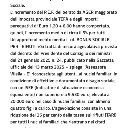
Sociale.
L’incremento del P.E.F. deliberato da AGER maggiorato
dell’imposta provinciale TEFA e degli importi
perequativi di Euro 1,20 + 6,00 hanno comportato,
quindi, l’incremento medio di circa il 5% per tutti.
Un approfondimento merita il cd. BONUS SOCIALE
PER I RIFIUTI. «Si tratta di misura agevolativa prevista
dal decreto del Presidente del Consiglio dei ministri
del 21 gennaio 2025 n. 24, pubblicato nella Gazzetta
ufficiale del 13 marzo 2025 – spiega l’Assessore
Vilella - E’ riconosciuta agli utenti, ai nuclei familiari in
condizione di effettivo e documentato disagio sociale,
con un ISEE (Indicatore di situazione economica
equivalente) non superiore a 9.530 euro, elevato a
20.000 euro nel caso di nuclei familiari con almeno
quattro figli a carico. L’agevolazione consiste in una
riduzione del 25 per cento della tassa sui rifiuti (TARI)
per tutti i nuclei familiari che rientrano nei citati