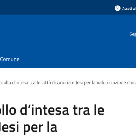
Accedi al
Seg
il Comune
ocollo d’intesa tra le città di Andria e Jesi per la valorizzazione con
llo d’intesa tra le
Jesi per la