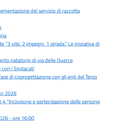
mentazione del servizio di raccolta
o
ria
 “3 vite. 2 impegni. 1 strada.” Le iniziative di
nto natatorio di via delle Querce
 con i Sindacati
se di coprogettazione con gli enti del Terzo
ari 2026
e 4 "Inclusione e partecipazione delle persone
026 - ore 16:00