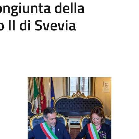
ongiunta della
 II di Svevia