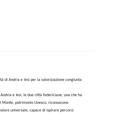
città di Andria e Jesi per la valorizzazione congiunta
ndria e Jesi, le due città federiciane, una che ha
 del Monte, patrimonio Unesco, riconoscono
alore universale, capace di ispirare percorsi