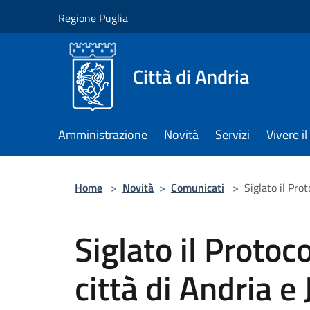
Salta al contenuto principale
Regione Puglia
Città di Andria
Amministrazione
Novità
Servizi
Vivere 
Home
>
Novità
>
Comunicati
>
Siglato il Prot
Siglato il Protoco
città di Andria e 