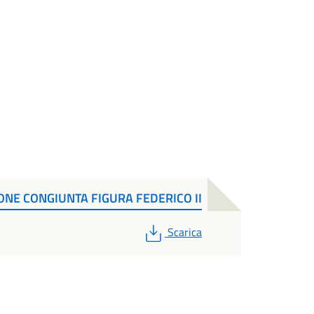
ONE CONGIUNTA FIGURA FEDERICO II
PDF
Scarica