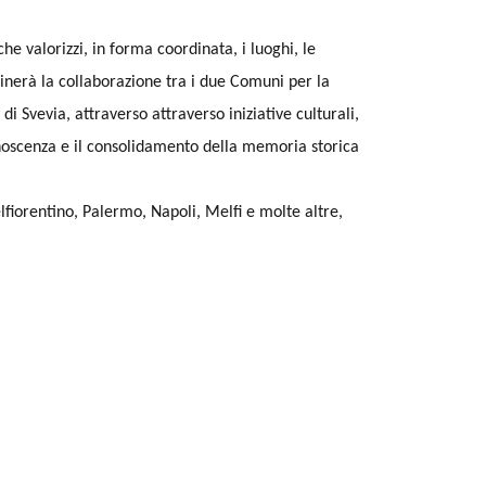
che valorizzi, in forma coordinata, i luoghi, le
linerà la collaborazione tra i due Comuni per la
 di Svevia, attraverso attraverso iniziative culturali,
conoscenza e il consolidamento della memoria storica
elfiorentino, Palermo, Napoli, Melfi e molte altre,