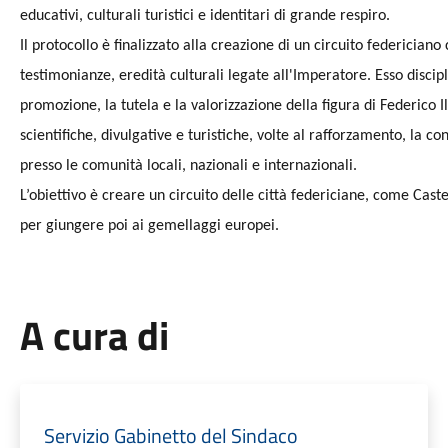
educativi, culturali turistici e identitari di grande respiro.
Il protocollo è finalizzato alla creazione di un circuito federiciano 
testimonianze, eredità culturali legate all'Imperatore. Esso discip
promozione, la tutela e la valorizzazione della figura di Federico Il
scientifiche, divulgative e turistiche, volte al rafforzamento, la 
presso le comunità locali, nazionali e internazionali.
L’obiettivo è creare un circuito delle città federiciane, come Cast
per giungere poi ai gemellaggi europei.
A cura di
Servizio Gabinetto del Sindaco