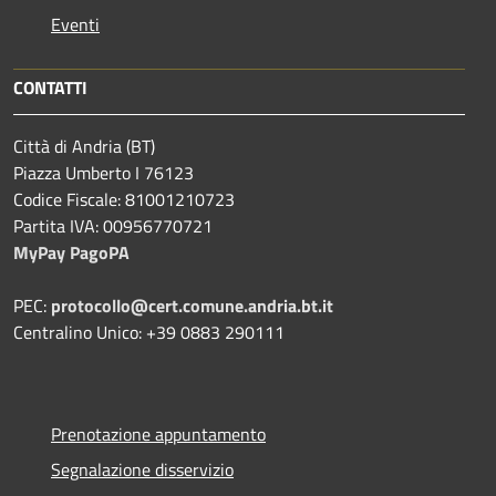
Eventi
CONTATTI
Città di Andria (BT)
Piazza Umberto I 76123
Codice Fiscale: 81001210723
Partita IVA: 00956770721
MyPay PagoPA
PEC:
protocollo@cert.comune.andria.bt.it
Centralino Unico: +39 0883 290111
Prenotazione appuntamento
Segnalazione disservizio