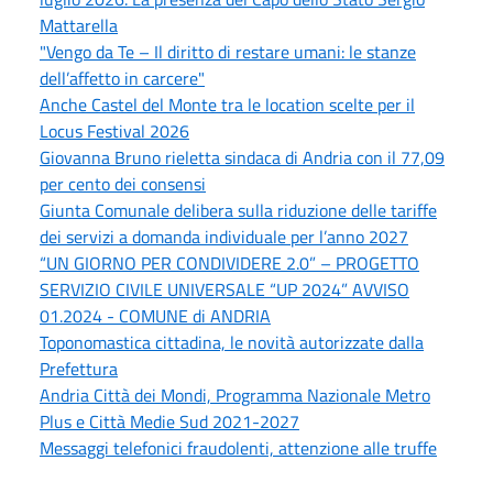
Mattarella
"Vengo da Te – Il diritto di restare umani: le stanze
dell’affetto in carcere"
Anche Castel del Monte tra le location scelte per il
Locus Festival 2026
Giovanna Bruno rieletta sindaca di Andria con il 77,09
per cento dei consensi
Giunta Comunale delibera sulla riduzione delle tariffe
dei servizi a domanda individuale per l’anno 2027
“UN GIORNO PER CONDIVIDERE 2.0” – PROGETTO
SERVIZIO CIVILE UNIVERSALE “UP 2024” AVVISO
01.2024 - COMUNE di ANDRIA
Toponomastica cittadina, le novità autorizzate dalla
Prefettura
Andria Città dei Mondi, Programma Nazionale Metro
Plus e Città Medie Sud 2021-2027
Messaggi telefonici fraudolenti, attenzione alle truffe