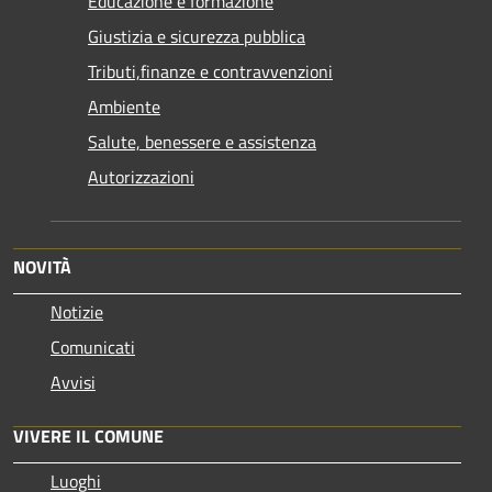
Educazione e formazione
Giustizia e sicurezza pubblica
Tributi,finanze e contravvenzioni
Ambiente
Salute, benessere e assistenza
Autorizzazioni
NOVITÀ
Notizie
Comunicati
Avvisi
VIVERE IL COMUNE
Luoghi