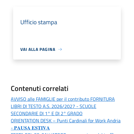
Ufficio stampa
VAI ALLA PAGINA
Contenuti correlati
AVVISO alle FAMIGLIE per il contributo FORNITURA
LIBRI DI TESTO A.S. 2026/2027 - SCUOLE
SECONDARIE DI 1° E DI 2° GRADO
ORIENTATION DESK – Punti Cardinali for Work Andria
- 𝐏𝐀𝐔𝐒𝐀 𝐄𝐒𝐓𝐈𝐕𝐀