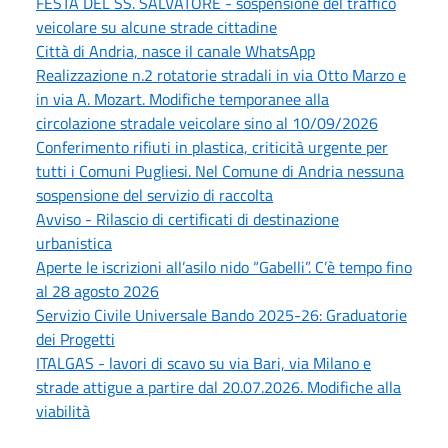
FESTA DEL SS. SALVATORE - sospensione del traffico
veicolare su alcune strade cittadine
Città di Andria, nasce il canale WhatsApp
Realizzazione n.2 rotatorie stradali in via Otto Marzo e
in via A. Mozart. Modifiche temporanee alla
circolazione stradale veicolare sino al 10/09/2026
Conferimento rifiuti in plastica, criticità urgente per
tutti i Comuni Pugliesi. Nel Comune di Andria nessuna
sospensione del servizio di raccolta
Avviso - Rilascio di certificati di destinazione
urbanistica
Aperte le iscrizioni all’asilo nido “Gabelli”. C’è tempo fino
al 28 agosto 2026
Servizio Civile Universale Bando 2025-26: Graduatorie
dei Progetti
ITALGAS - lavori di scavo su via Bari, via Milano e
strade attigue a partire dal 20.07.2026. Modifiche alla
viabilità