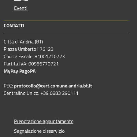
Eventi
CONTATTI
Città di Andria (BT)
Piazza Umberto I 76123
Codice Fiscale: 81001210723
Partita IVA: 00956770721
MyPay PagoPA
PEC:
protocollo@cert.comune.andria.bt.it
Centralino Unico: +39 0883 290111
Prenotazione appuntamento
Segnalazione disservizio