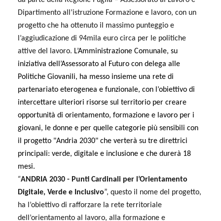
da parte della Regione Puglia – Assessorato al Lavoro e
Dipartimento all’istruzione Formazione e lavoro, con un
progetto che ha ottenuto il massimo punteggio e
l’aggiudicazione di 94mila euro circa per le politiche
attive del lavoro.
L’Amministrazione Comunale, su
iniziativa dell’Assessorato al Futuro con delega alle
Politiche Giovanili, ha messo insieme una rete di
partenariato eterogenea e funzionale, con l’obiettivo di
intercettare ulteriori risorse sul territorio per creare
opportunità di orientamento, formazione e lavoro per i
giovani, le donne e per quelle categorie più sensibili con
il progetto "Andria 2030" che verterà su tre direttrici
principali: verde, digitale e inclusione e che durerà 18
mesi.
“
ANDRIA 2030 - Punti Cardinali per l’Orientamento
Digitale, Verde e Inclusivo
”, questo il nome del progetto,
ha
l’obiettivo di rafforzare la rete territoriale
dell’orientamento al lavoro, alla formazione e